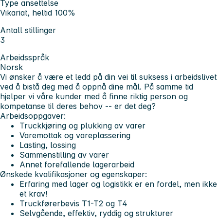
Type ansettelse
Vikariat, heltid 100%
Antall stillinger
3
Arbeidsspråk
Norsk
Vi ønsker å være et ledd på din vei til suksess i arbeidslivet
ved å bistå deg med å oppnå dine mål. På samme tid
hjelper vi våre kunder med å finne riktig person og
kompetanse til deres behov -- er det deg?
Arbeidsoppgaver:
Truckkjøring og plukking av varer
Varemottak og vareplassering
Lasting, lossing
Sammenstilling av varer
Annet forefallende lagerarbeid
Ønskede kvalifikasjoner og egenskaper:
Erfaring med lager og logistikk er en fordel, men ikke
et krav!
Truckførerbevis T1-T2 og T4
Selvgående, effektiv, ryddig og strukturer