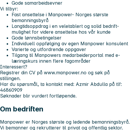
Gode samarbeidsevner
Vi tilbyr:
Fast ansettelse i Manpower- Norges største
bemanningsbyrå
Langtidsoppdrag i en veletablert og solid bedrift-
mulighet for videre ansettelse hos vår kunde
Gode lønnsbetingelser
Individuell oppfølging av egen Manpower konsulent
Varierte og utfordrende oppgaver
Tilgang til Manpowers medarbeiderportal med e-
læringskurs innen flere fagområder
Interessert?
Registrer din CV på www.manpower.no og søk på
stillingen.
Har du spørsmål, ta kontakt med: Azmir Abdulla på tlf:
46860909
Søknader blir vurdert fortløpende.
Om bedriften
Manpower er Norges største og ledende bemanningsbyrå.
Vi bemanner og rekrutterer til privat og offentlig sektor.