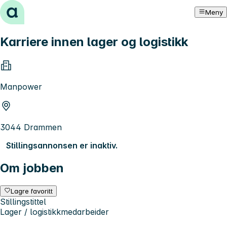
Hopp til innhold
Meny
Karriere innen lager og logistikk
Manpower
3044 Drammen
Stillingsannonsen er inaktiv.
Om jobben
Lagre favoritt
Stillingstittel
Lager / logistikkmedarbeider