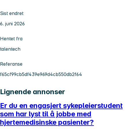
Sist endret
6. juni 2026
Hentet fra
talentech
Referanse
f65cf99cb5df439e969d4cb550db2f64
Lignende annonser
Er du en engasjert sykepleierstudent
som har lyst til å jobbe med
hjertemedisinske pasienter?