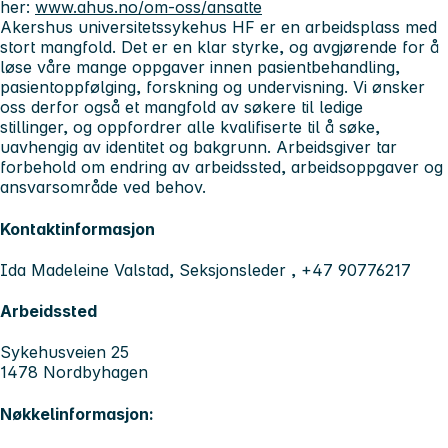
her:
www.ahus.no/om-oss/ansatte
Akershus universitetssykehus HF er en arbeidsplass med
stort mangfold. Det er en klar styrke, og avgjørende for å
løse våre mange oppgaver innen pasientbehandling,
pasientoppfølging, forskning og undervisning. Vi ønsker
oss derfor også et mangfold av søkere til ledige
stillinger, og oppfordrer alle kvalifiserte til å søke,
uavhengig av identitet og bakgrunn. Arbeidsgiver tar
forbehold om endring av arbeidssted, arbeidsoppgaver og
ansvarsområde ved behov.
Kontaktinformasjon
Ida Madeleine Valstad, Seksjonsleder , +47 90776217
Arbeidssted
Sykehusveien 25
1478 Nordbyhagen
Nøkkelinformasjon: