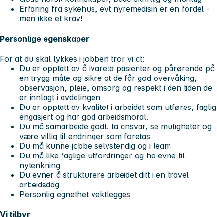
Erfaring fra sykehus, evt nyremedisin er en fordel -
men ikke et krav!
Personlige egenskaper
For at du skal lykkes i jobben tror vi at:
Du er opptatt av å ivareta pasienter og pårørende på
en trygg måte og sikre at de får god overvåking,
observasjon, pleie, omsorg og respekt i den tiden de
er innlagt i avdelingen
Du er opptatt av kvalitet i arbeidet som utføres, faglig
engasjert og har god arbeidsmoral.
Du må samarbeide godt, ta ansvar, se muligheter og
være villig til endringer som foretas
Du må kunne jobbe selvstendig og i team
Du må like faglige utfordringer og ha evne til
nytenkning
Du evner å strukturere arbeidet ditt i en travel
arbeidsdag
Personlig egnethet vektlegges
Vi tilbyr