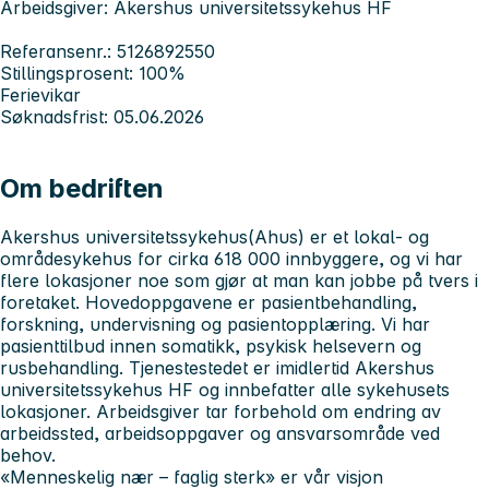
Arbeidsgiver: Akershus universitetssykehus HF
Referansenr.: 5126892550
Stillingsprosent: 100%
Ferievikar
Søknadsfrist: 05.06.2026
Om bedriften
Akershus universitetssykehus
(Ahus) er et lokal- og
områdesykehus for cirka 618 000 innbyggere, og vi har
flere lokasjoner noe som gjør at man kan jobbe på tvers i
foretaket. Hovedoppgavene er pasientbehandling,
forskning, undervisning og pasientopplæring. Vi har
pasienttilbud innen somatikk, psykisk helsevern og
rusbehandling. Tjenestestedet er imidlertid Akershus
universitetssykehus HF og innbefatter alle sykehusets
lokasjoner. Arbeidsgiver tar forbehold om endring av
arbeidssted, arbeidsoppgaver og ansvarsområde ved
behov.
«Menneskelig nær – faglig sterk» er vår visjon