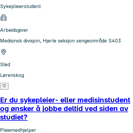
Sykepleierstudent
Arbeidsgiver
Medisinsk divisjon, Hjerte seksjon sengeområde S403
Sted
Lørenskog
Er du sykepleier- eller medisinstudent
og ønsker å jobbe deltid ved siden av
studiet?
Pleiemedhjelper