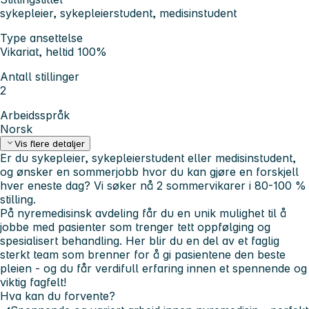
sykepleier, sykepleierstudent, medisinstudent
Type ansettelse
Vikariat, heltid 100%
Antall stillinger
2
Arbeidsspråk
Norsk
Vis flere detaljer
Er du sykepleier, sykepleierstudent eller medisinstudent,
og ønsker en sommerjobb hvor du kan gjøre en forskjell
hver eneste dag?
Vi søker nå 2 sommervikarer i 80-100 %
stilling.
På nyremedisinsk avdeling får du en unik mulighet til å
jobbe med pasienter som trenger tett oppfølging og
spesialisert behandling. Her blir du en del av et faglig
sterkt team som brenner for å gi pasientene den beste
pleien - og du får verdifull erfaring innen et spennende og
viktig fagfelt!
Hva kan du forvente?