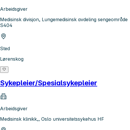
Arbeidsgiver
Medisinsk divisjon, Lungemedisinsk avdeling sengeområde
S404
Sted
Lørenskog
Sykepleier/Spesialsykepleier
Arbeidsgiver
Medisinsk klinikk,, Oslo universitetssykehus HF