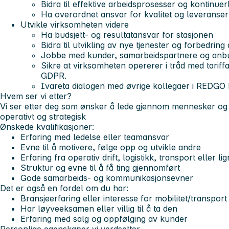
Bidra til effektive arbeidsprosesser og kontinuer
Ha overordnet ansvar for kvalitet og leveranser
Utvikle virksomheten videre
Ha budsjett- og resultatansvar for stasjonen
Bidra til utvikling av nye tjenester og forbedring
Jobbe med kunder, samarbeidspartnere og anb
Sikre at virksomheten opererer i tråd med tariffav
GDPR.
Ivareta dialogen med øvrige kollegaer i REDG
Hvem ser vi etter?
Vi ser etter deg som ønsker å lede gjennom mennesker og bi
operativt og strategisk
Ønskede kvalifikasjoner:
Erfaring med ledelse eller teamansvar
Evne til å motivere, følge opp og utvikle andre
Erfaring fra operativ drift, logistikk, transport eller l
Struktur og evne til å få ting gjennomført
Gode samarbeids- og kommunikasjonsevner
Det er også en fordel om du har:
Bransjeerfaring eller interesse for mobilitet/transport
Har løyveeksamen eller villig til å ta den
Erfaring med salg og oppfølging av kunder