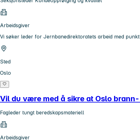
Seksjonsleder Kundeoppfølging og kvalitet
Arbeidsgiver
Vi søker leder for Jernbanedirektoratets arbeid med punktli
Sted
Oslo
Vil du være med å sikre at Oslo brann
Fagleder tungt beredskapsmateriell
Arbeidsgiver