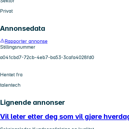
Sektor
Privat
Annonsedata
Rapporter annonse
Stillingsnummer
a041cbd7-72cb-4eb7-ba53-3cafa4028fd0
Hentet fra
talentech
Lignende annonser
Vil leter etter deg som vil gjøre hverd