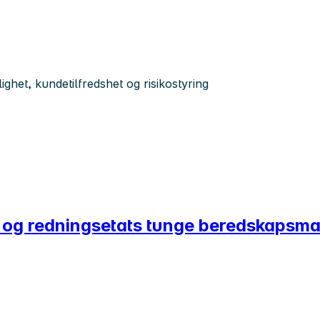
ghet, kundetilfredshet og risikostyring
- og redningsetats tunge beredskapsmat