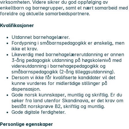
virksomheten. Videre sikrer du god oppfølging av
enkeltbarn og barnegrupper, samt et nært samarbeid med
foreldre og aktuelle samarbeidspartnere.
Kvalifikasjoner
Utdannet barnehagelærer.
Fordypning i småbarnspedagogikk er ønskelig, men
ikke et krav.
Likeverdig med barnehagelærerutdanning er annen
3-årig pedagogisk utdanning på høgskolenivå med
videreutdanning i barnehagepedagogikk og
småbarnspedagogikk (2-årig tilleggsutdanning).
Dersom vi ikke får kvalifiserte kandidater vil det
kunne vurderes for midlertidige stillinger på
dispensasjon.
Gode norsk kunnskaper, muntlig og skriftlig. Er du
søker fra land utenfor Skandinavia, er det krav om
bestått norskprøve B2, skriftlig og muntlig.
Gode digitale ferdigheter.
Personlige egenskaper