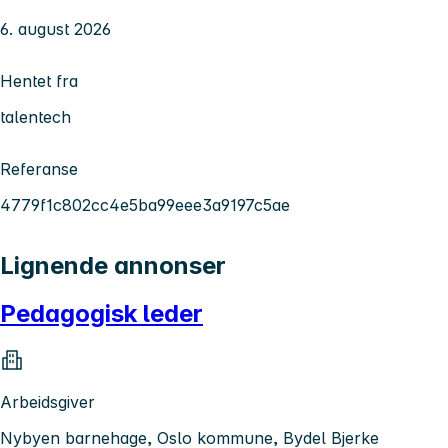
6. august 2026
Hentet fra
talentech
Referanse
4779f1c802cc4e5ba99eee3a9197c5ae
Lignende annonser
Pedagogisk leder
Arbeidsgiver
Nybyen barnehage, Oslo kommune, Bydel Bjerke