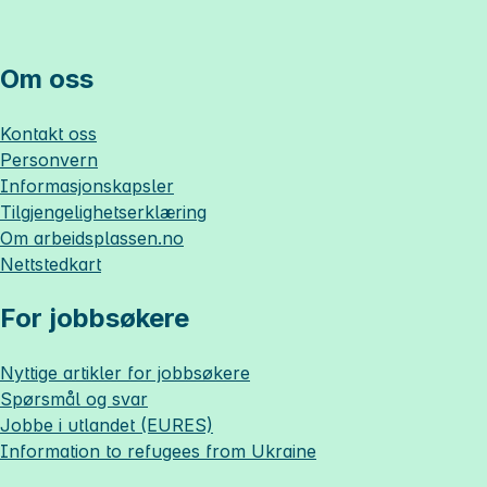
Om oss
Kontakt oss
Personvern
Informasjonskapsler
Tilgjengelighetserklæring
Om
arbeidsplassen.no
Nettstedkart
For jobbsøkere
Nyttige artikler for jobbsøkere
Spørsmål og svar
Jobbe i utlandet (EURES)
Information to refugees from Ukraine