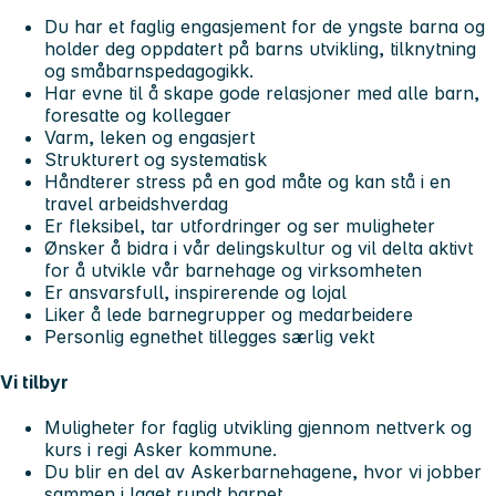
Du har et faglig engasjement for de yngste barna og
holder deg oppdatert på barns utvikling, tilknytning
og småbarnspedagogikk.
Har evne til å skape gode relasjoner med alle barn,
foresatte og kollegaer
Varm, leken og engasjert
Strukturert og systematisk
Håndterer stress på en god måte og kan stå i en
travel arbeidshverdag
Er fleksibel, tar utfordringer og ser muligheter
Ønsker å bidra i vår delingskultur og vil delta aktivt
for å utvikle vår barnehage og virksomheten
Er ansvarsfull, inspirerende og lojal
Liker å lede barnegrupper og medarbeidere
Personlig egnethet tillegges særlig vekt
Vi tilbyr
Muligheter for faglig utvikling gjennom nettverk og
kurs i regi Asker kommune.
Du blir en del av Askerbarnehagene, hvor vi jobber
sammen i laget rundt barnet.