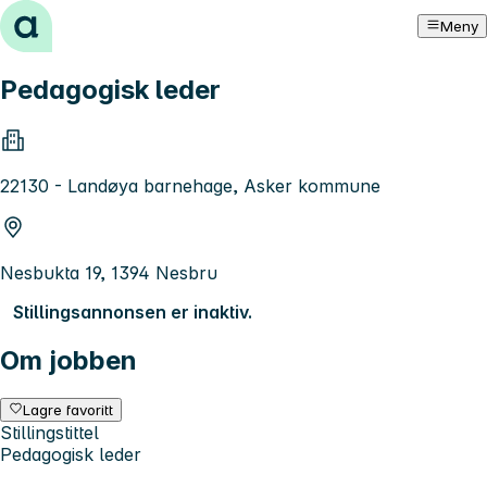
Hopp til innhold
Meny
Pedagogisk leder
22130 - Landøya barnehage, Asker kommune
Nesbukta 19, 1394 Nesbru
Stillingsannonsen er inaktiv.
Om jobben
Lagre favoritt
Stillingstittel
Pedagogisk leder