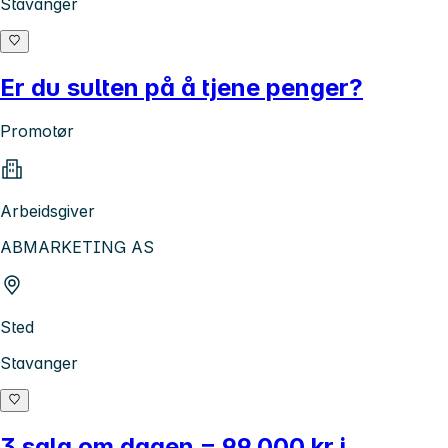
Stavanger
Er du sulten på å tjene penger?
Promotør
Arbeidsgiver
ABMARKETING AS
Sted
Stavanger
3 salg om dagen = 99.000 kr i