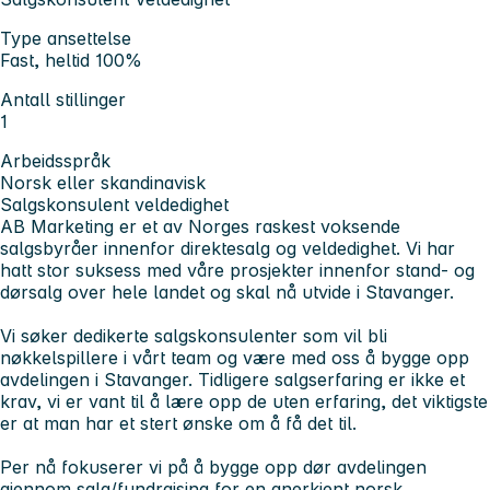
Type ansettelse
Fast, heltid 100%
Antall stillinger
1
Arbeidsspråk
Norsk eller skandinavisk
Salgskonsulent veldedighet
AB Marketing er et av Norges raskest voksende
salgsbyråer innenfor direktesalg og veldedighet. Vi har
hatt stor suksess med våre prosjekter innenfor stand- og
dørsalg over hele landet og skal nå utvide i Stavanger.
Vi søker dedikerte salgskonsulenter som vil bli
nøkkelspillere i vårt team og være med oss å bygge opp
avdelingen i Stavanger. Tidligere salgserfaring er ikke et
krav, vi er vant til å lære opp de uten erfaring, det viktigste
er at man har et stert ønske om å få det til.
Per nå fokuserer vi på å bygge opp dør avdelingen
gjennom salg/fundraising for en anerkjent norsk