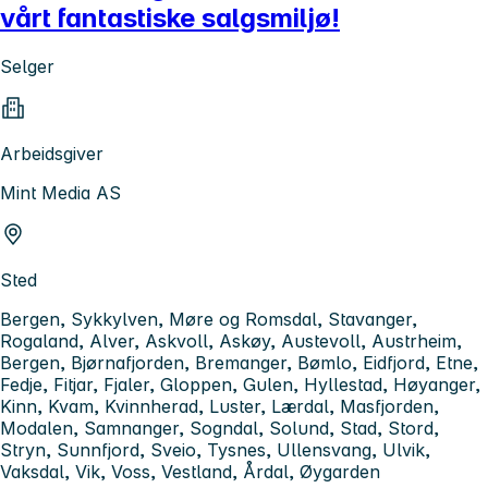
vårt fantastiske salgsmiljø!
Selger
Arbeidsgiver
Mint Media AS
Sted
Bergen, Sykkylven, Møre og Romsdal, Stavanger,
Rogaland, Alver, Askvoll, Askøy, Austevoll, Austrheim,
Bergen, Bjørnafjorden, Bremanger, Bømlo, Eidfjord, Etne,
Fedje, Fitjar, Fjaler, Gloppen, Gulen, Hyllestad, Høyanger,
Kinn, Kvam, Kvinnherad, Luster, Lærdal, Masfjorden,
Modalen, Samnanger, Sogndal, Solund, Stad, Stord,
Stryn, Sunnfjord, Sveio, Tysnes, Ullensvang, Ulvik,
Vaksdal, Vik, Voss, Vestland, Årdal, Øygarden