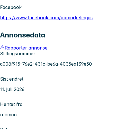
Facebook
https://www.facebook.com/abmarketingas
Annonsedata
Rapporter annonse
Stillingsnummer
a008f915-76e2-431c-be6a-4035ea139e50
Sist endret
11. juli 2026
Hentet fra
recman