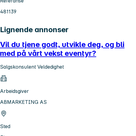
Referanse
481139
Lignende annonser
Vil du tjene godt, utvikle deg, og bli
med på vårt vekst eventyr?
Salgskonsulent Veldedighet
Arbeidsgiver
ABMARKETING AS
Sted