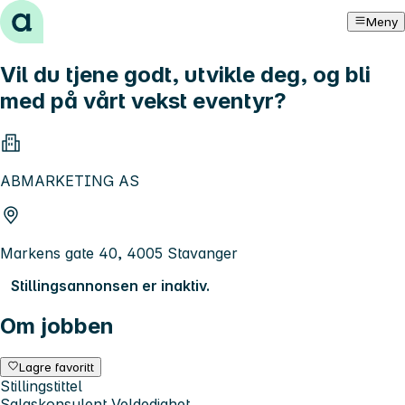
Hopp til innhold
Meny
Vil du tjene godt, utvikle deg, og bli
med på vårt vekst eventyr?
ABMARKETING AS
Markens gate 40, 4005 Stavanger
Stillingsannonsen er inaktiv.
Om jobben
Lagre favoritt
Stillingstittel
Salgskonsulent Veldedighet