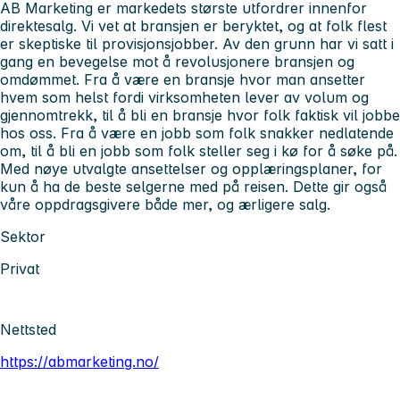
AB Marketing er markedets største utfordrer innenfor
direktesalg. Vi vet at bransjen er beryktet, og at folk flest
er skeptiske til provisjonsjobber. Av den grunn har vi satt i
gang en bevegelse mot å revolusjonere bransjen og
omdømmet. Fra å være en bransje hvor man ansetter
hvem som helst fordi virksomheten lever av volum og
gjennomtrekk, til å bli en bransje hvor folk faktisk vil jobbe
hos oss. Fra å være en jobb som folk snakker nedlatende
om, til å bli en jobb som folk steller seg i kø for å søke på.
Med nøye utvalgte ansettelser og opplæringsplaner, for
kun å ha de beste selgerne med på reisen. Dette gir også
våre oppdragsgivere både mer, og ærligere salg.
Sektor
Privat
Nettsted
https://abmarketing.no/