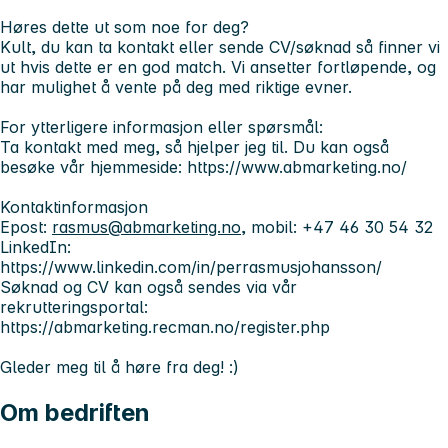
Høres dette ut som noe for deg?
Kult, du kan ta kontakt eller sende CV/søknad så finner vi
ut hvis dette er en god match. Vi ansetter fortløpende, og
har mulighet å vente på deg med riktige evner.
For ytterligere informasjon eller spørsmål:
Ta kontakt med meg, så hjelper jeg til. Du kan også
besøke vår hjemmeside: https://www.abmarketing.no/
Kontaktinformasjon
Epost:
rasmus@abmarketing.no
, mobil: +47 46 30 54 32
LinkedIn:
https://www.linkedin.com/in/perrasmusjohansson/
Søknad og CV kan også sendes via vår
rekrutteringsportal:
https://abmarketing.recman.no/register.php
Gleder meg til å høre fra deg! :)
Om bedriften