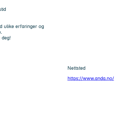
tid
 ulike erfaringer og
.
 deg!
Nettsted
https://www.anda.no/