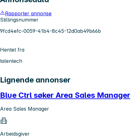
Rapporter annonse
Stillingsnummer
9fcd4efc-0059-41b4-8c45-12d0ab49b66b
Hentet fra
talentech
Lignende annonser
Blue Ctrl søker Area Sales Manager
Area Sales Manager
Arbeidsgiver