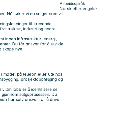
Arbeidsspråk
Norsk eller engelsk
ner. Nå søker vi en selger som vil
ningsløsninger til krevende
frastruktur, industri og andre
st innen infrastruktur, energi,
enter. Du får ansvar for å utvikle
og skape nye
i møter, på telefon eller ute hos
nsbygging, prosjektoppfølging og
. Din jobb er å identifisere de
ne gjennom salgsprosessen. Du
 men har selv ansvar for å drive