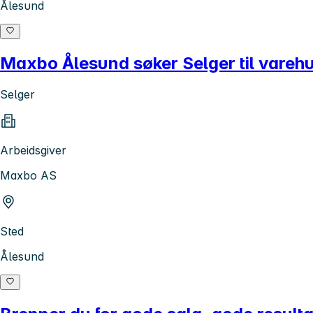
Ålesund
Maxbo Ålesund søker Selger til varehu
Selger
Arbeidsgiver
Maxbo AS
Sted
Ålesund