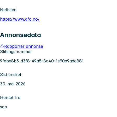
Nettsted
https://www.dfo.no/
Annonsedata
Rapporter annonse
Stillingsnummer
9faba8b5-d3f8-49a8-8c40-1e90a9adc881
Sist endret
30. mai 2026
Hentet fra
sap