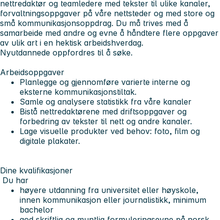
nettredaktør og teamledere med tekster til ulike kanaler,
forvaltningsoppgaver på våre nettsteder og med store og
små kommunikasjonsoppdrag. Du må trives med å
samarbeide med andre og evne å håndtere flere oppgaver
av ulik art i en hektisk arbeidshverdag.
Nyutdannede oppfordres til å søke.
Arbeidsoppgaver
Planlegge og gjennomføre varierte interne og
eksterne kommunikasjonstiltak.
Samle og analysere statistikk fra våre kanaler
Bistå nettredaktørene med driftsoppgaver og
forbedring av tekster til nett og andre kanaler.
Lage visuelle produkter ved behov: foto, film og
digitale plakater.
Dine kvalifikasjoner
Du har
høyere utdanning fra universitet eller høyskole,
innen kommunikasjon eller journalistikk, minimum
bachelor
god skriftlig og muntlig formuleringsevne på norsk