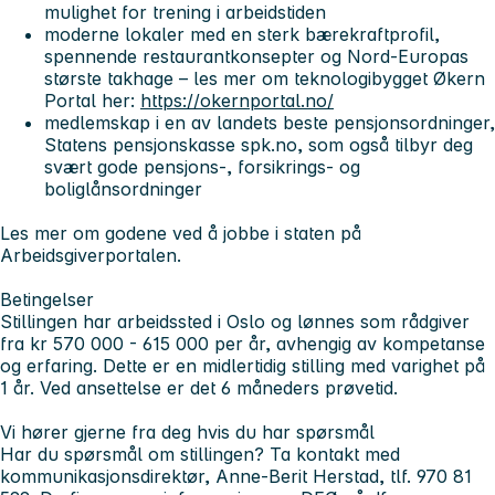
mulighet for trening i arbeidstiden
moderne lokaler med en sterk bærekraftprofil,
spennende restaurantkonsepter og Nord-Europas
største takhage – les mer om teknologibygget Økern
Portal her:
https://okernportal.no/
medlemskap i en av landets beste pensjonsordninger,
Statens pensjonskasse spk.no, som også tilbyr deg
svært gode pensjons-, forsikrings- og
boliglånsordninger
Les mer om godene ved å jobbe i staten på
Arbeidsgiverportalen.
Betingelser
Stillingen har arbeidssted i Oslo og lønnes som rådgiver
fra kr 570 000 - 615 000 per år, avhengig av kompetanse
og erfaring. Dette er en midlertidig stilling med varighet på
1 år. Ved ansettelse er det 6 måneders prøvetid.
Vi hører gjerne fra deg hvis du har spørsmål
Har du spørsmål om stillingen? Ta kontakt med
kommunikasjonsdirektør, Anne-Berit Herstad, tlf. 970 81