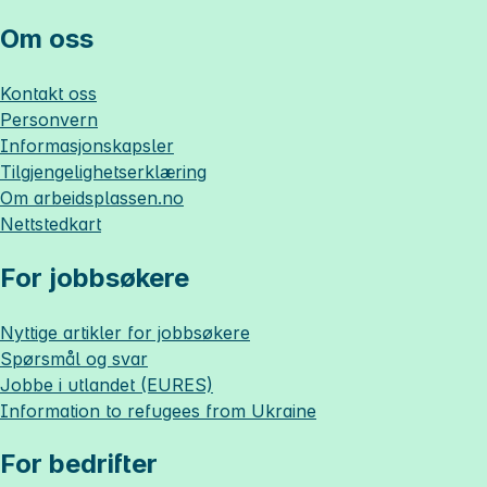
Om oss
Kontakt oss
Personvern
Informasjonskapsler
Tilgjengelighetserklæring
Om
arbeidsplassen.no
Nettstedkart
For jobbsøkere
Nyttige artikler for jobbsøkere
Spørsmål og svar
Jobbe i utlandet (EURES)
Information to refugees from Ukraine
For bedrifter