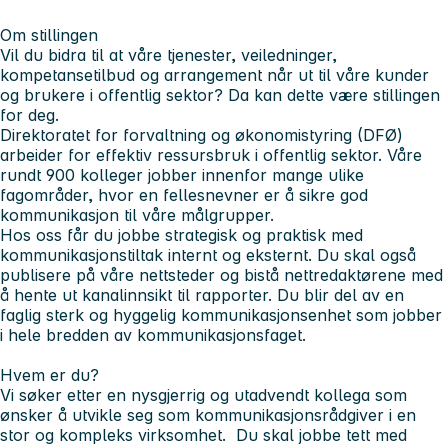
Om stillingen
Vil du bidra til at våre tjenester, veiledninger,
kompetansetilbud og arrangement når ut til våre kunder
og brukere i offentlig sektor? Da kan dette være stillingen
for deg.
Direktoratet for forvaltning og økonomistyring (DFØ)
arbeider for effektiv ressursbruk i offentlig sektor. Våre
rundt 900 kolleger jobber innenfor mange ulike
fagområder, hvor en fellesnevner er å sikre god
kommunikasjon til våre målgrupper.
Hos oss får du jobbe strategisk og praktisk med
kommunikasjonstiltak internt og eksternt. Du skal også
publisere på våre nettsteder og bistå nettredaktørene med
å hente ut kanalinnsikt til rapporter. Du blir del av en
faglig sterk og hyggelig kommunikasjonsenhet som jobber
i hele bredden av kommunikasjonsfaget.
Hvem er du?
Vi søker etter en nysgjerrig og utadvendt kollega som
ønsker å utvikle seg som kommunikasjonsrådgiver i en
stor og kompleks virksomhet. Du skal jobbe tett med