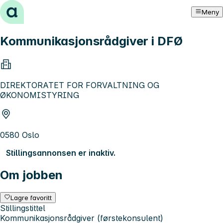
Hopp til innhold
Meny
Kommunikasjonsrådgiver i DFØ
DIREKTORATET FOR FORVALTNING OG
ØKONOMISTYRING
0580 Oslo
Stillingsannonsen er inaktiv.
Om jobben
Lagre favoritt
Stillingstittel
Kommunikasjonsrådgiver (førstekonsulent)