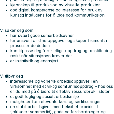
kjennskap til produksjon av visuelle produkter
god digital kompetanse og interesse for bruk av
kunstig intelligens for å lage god kommunikasjon
Vi søker deg som
har svært gode samarbeidsevner
tar ansvar for dine oppgaver og skaper framdrift i
prosesser du deltar i
kan tilpasse deg forskjellige oppdrag og omstille deg
raskt når situasjonen krever det
er initiativrik og engasjert
Vi tilbyr deg
interessante og varierte arbeidsoppgaver i en
virksomhet med et viktig samfunnsoppdrag – hos oss
er du med på å bidra til effektiv ressursbruk i staten
et godt faglig og sosialt arbeidsmiljø
muligheter for relevante kurs og sertifiseringer
en stabil arbeidsgiver med fleksibel arbeidstid
(inkludert sommertid), gode velferdsordninger og