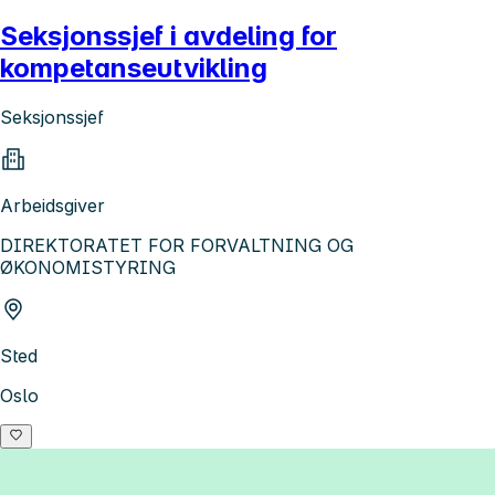
Seksjonssjef i avdeling for
kompetanseutvikling
Seksjonssjef
Arbeidsgiver
DIREKTORATET FOR FORVALTNING OG
ØKONOMISTYRING
Sted
Oslo