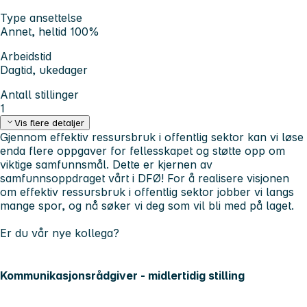
Type ansettelse
Annet, heltid 100%
Arbeidstid
Dagtid, ukedager
Antall stillinger
1
Vis flere detaljer
Gjennom effektiv ressursbruk i offentlig sektor kan vi løse
enda flere oppgaver for fellesskapet og støtte opp om
viktige samfunnsmål. Dette er kjernen av
samfunnsoppdraget vårt i DFØ! For å realisere visjonen
om effektiv ressursbruk i offentlig sektor jobber vi langs
mange spor, og nå søker vi deg som vil bli med på laget.
Er du vår nye kollega?
Kommunikasjonsrådgiver - midlertidig stilling