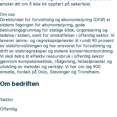
ønsket ditt om å ikke bli oppført på søkerlista.
Om oss
Direktoratet for forvaltning og økonomistyring (DFØ) er
statens fagorgan for økonomistyring, gode
beslutningsgrunnlag for statlige tiltak, organisering og
ledelse i staten, samt for anskaffelser i offentlig sektor. Vi
leverer lønns- og regnskapstjenester til rundt 90 prosent
av statsforvaltningen og har ansvaret for forvaltning og
drift av statsregnskapet og statens konsernkontoordning.
Vi skal bidra til effektiv ressursbruk i offentlig sektor
gjennom kompetansetiltak, rådgivning, fellestjenester og
utvikling av metoder og verktøy. Vi har om lag 900
ansatte, fordelt på Oslo, Stavanger og Trondheim.
Om bedriften
Sektor
Offentlig