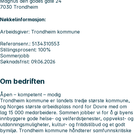
Magnus den godes gate 24
7030 Trondheim
Nøkkelinformasjon:
Arbeidsgiver: Trondheim kommune
Referansenr.: 5134310553
Stillingsprosent: 100%
Sommerjobb
Søknadsfrist: 09.06.2026
Om bedriften
Åpen – kompetent – modig
Trondheim kommune er landets tredje største kommune,
og Norges største arbeidsplass nord for Dovre med om
lag 15 000 medarbeidere. Sammen jobber vi for å gi byens
innbyggere gode helse- og velferdstjenester, oppvekst- og
utdanningsmuligheter, kultur- og fritidstilbud og et godt
bymiljø. Trondheim kommune håndterer samfunnskritiske