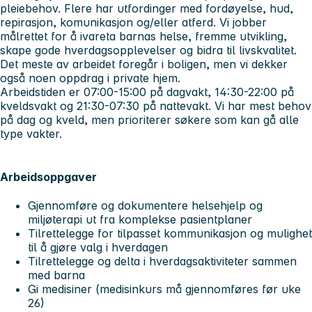
pleiebehov. Flere har utfordinger med fordøyelse, hud,
repirasjon, komunikasjon og/eller atferd. Vi jobber
målrettet for å ivareta barnas helse, fremme utvikling,
skape gode hverdagsopplevelser og bidra til livskvalitet.
Det meste av arbeidet foregår i boligen, men vi dekker
også noen oppdrag i private hjem.
Arbeidstiden er 07:00-15:00 på dagvakt, 14:30-22:00 på
kveldsvakt og 21:30-07:30 på nattevakt. Vi har mest behov
på dag og kveld, men prioriterer søkere som kan gå alle
type vakter.
Arbeidsoppgaver
Gjennomføre og dokumentere helsehjelp og
miljøterapi ut fra komplekse pasientplaner
Tilrettelegge for tilpasset kommunikasjon og mulighet
til å gjøre valg i hverdagen
Tilrettelegge og delta i hverdagsaktiviteter sammen
med barna
Gi medisiner (medisinkurs må gjennomføres før uke
26)