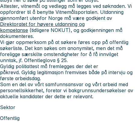
Attester, vitnemål og vedlegg må legges ved søknaden. Vi
oppfordrer til å benytte Vitnemålsportalen. Utdanning
gjennomført utenfor Norge må være godkjent av
Direktoratet for høyere utdanning og
kompetanse
(tidligere NOKUT), og godkjenningen må
dokumenteres.
Vi gjør oppmerksom på at søkere føres opp på offentlig
søkerliste. Det kan søkes om anonymitet, men det må
foreligge særskilte omstendigheter for å få innvilget
unntak, jf. Offentleglova § 25.
Gyldig politiattest må fremlegges der det er
påkrevd. Gyldig legitimasjon fremvises både på intervju og
første arbeidsdag.
Som en del av vårt samfunnsansvar og vårt arbeid med
personellsikkerhet, foretar vi bakgrunnsundersøkelser av
aktuelle kandidater der dette er relevant.
Sektor
Offentlig