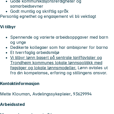
Gode kommunikasjonsferdigheter og
samarbeidsevner
Godt muntlig og skriftlig språk
Personlig egnethet og engasjement vil bli vektlagt
Vi tilbyr
Spennende og varierte arbeidsoppgaver med barn
og unge
Dedikerte kollegaer som har ambisjoner for barna
Et tverrfaglig arbeidsmiljø
Vi tilbyr lønn basert på sentrale tariffavtaler og
Trondheim kommunes lokale lønnspolitikk med
fagstiger og lokale lønnsmodeller.
Lønn avtales ut
fra din kompetanse, erfaring og stillingens ansvar.
Kontaktinformasjon
Mette Klouman, Avdelingssykepleier, 93629994
Arbeidssted