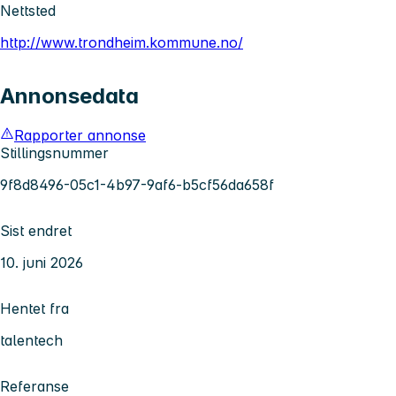
Nettsted
http://www.trondheim.kommune.no/
Annonsedata
Rapporter annonse
Stillingsnummer
9f8d8496-05c1-4b97-9af6-b5cf56da658f
Sist endret
10. juni 2026
Hentet fra
talentech
Referanse