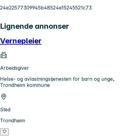
24e22577309945b48524e15245521c73
Lignende annonser
Vernepleier
Arbeidsgiver
Helse- og avlastningstjenesten for barn og unge,
Trondheim kommune
Sted
Trondheim