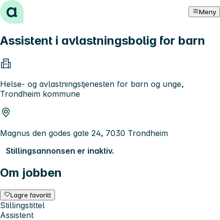
Hopp til innhold
Meny
Assistent i avlastningsbolig for barn
Helse- og avlastningstjenesten for barn og unge,
Trondheim kommune
Magnus den godes gate 24, 7030 Trondheim
Stillingsannonsen er inaktiv.
Om jobben
Lagre favoritt
Stillingstittel
Assistent