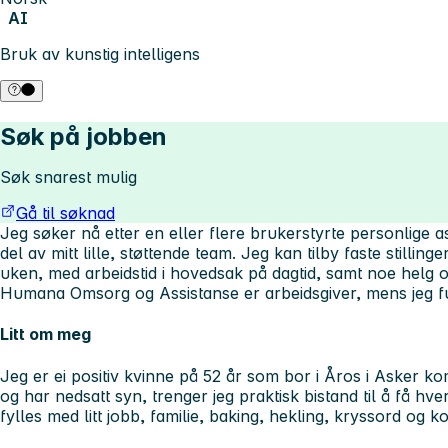
AI
Bruk av kunstig intelligens
Søk på jobben
Søk snarest mulig
Gå til søknad
Jeg søker nå etter en eller flere brukerstyrte personlige a
del av mitt lille, støttende team. Jeg kan tilby faste stillin
uken, med arbeidstid i hovedsak på dagtid, samt noe helg og
Humana Omsorg og Assistanse er arbeidsgiver, mens jeg fu
Litt om meg
Jeg er ei positiv kvinne på 52 år som bor i Åros i Asker kom
og har nedsatt syn, trenger jeg praktisk bistand til å få hve
fylles med litt jobb, familie, baking, hekling, kryssord og ko