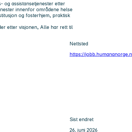
 og assistansetjenester etter
enester innenfor områdene helse
titusjon og fosterhjem, praktisk
r etter visjonen, Alle har rett til
Nettsted
https://jobb.humananorge.n
Sist endret
26. juni 2026