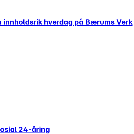
en innholdsrik hverdag på Bærums Verk
sosial 24-åring