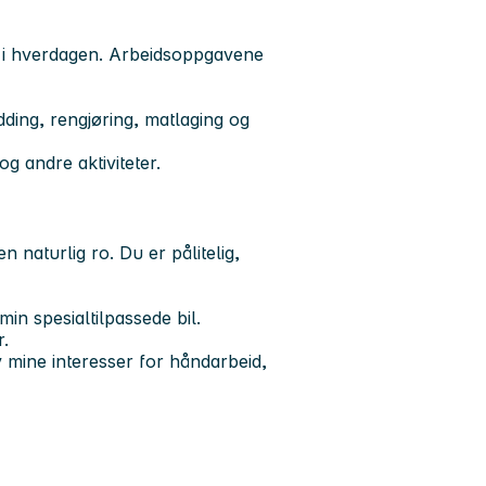
e i hverdagen. Arbeidsoppgavene
ding, rengjøring, matlaging og
og andre aktiviteter.
 naturlig ro. Du er pålitelig,
min spesialtilpassede bil.
r.
 mine interesser for håndarbeid,