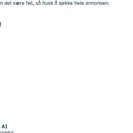
kan det være feil, så husk å sjekke hele annonsen.
!
AI
kontor