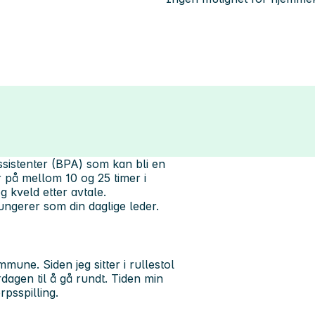
ssistenter (BPA) som kan bli en
ger på mellom 10 og 25 timer i
 kveld etter avtale.
ngerer som din daglige leder.
mune. Siden jeg sitter i rullestol
rdagen til å gå rundt. Tiden min
rpsspilling.