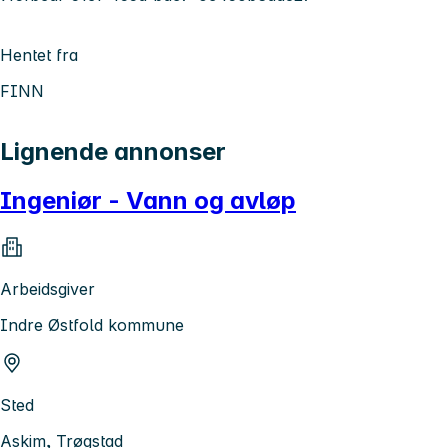
Hentet fra
FINN
Lignende annonser
Ingeniør - Vann og avløp
Arbeidsgiver
Indre Østfold kommune
Sted
Askim, Trøgstad