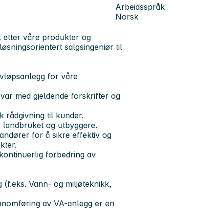
Arbeidsspråk
Norsk
 etter våre produkter og
øsningsorientert salgsingeniør til
avløpsanlegg for våre
var med gjeldende forskrifter og
 rådgivning til kunder.
, landbruket og utbyggere.
dører for å sikre effektiv og
kter.
 kontinuerlig forbedring av
 (f.eks. Vann- og miljøteknikk,
ennomføring av VA-anlegg er en