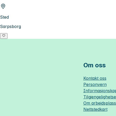
Sted
Sarpsborg
Om oss
Kontakt oss
Personvern
Informasjonskap
Tilgjengelighets
Om
arbeidsplas
Nettstedkart