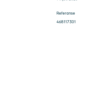
Referanse
468117301