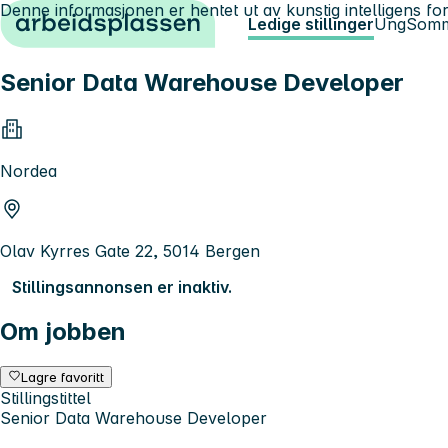
Denne informasjonen er hentet ut av kunstig intelligens for
Hopp til innhold
Ledige stillinger
Ung
Somm
Senior Data Warehouse Developer
Nordea
Olav Kyrres Gate 22, 5014 Bergen
Stillingsannonsen er inaktiv.
Om jobben
Lagre favoritt
Stillingstittel
Senior Data Warehouse Developer