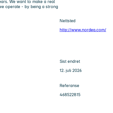
ears. We want to make a real
e operate - by being a strong
Nettsted
http://www.nordea.com/
Sist endret
12. juli 2026
Referanse
468522815