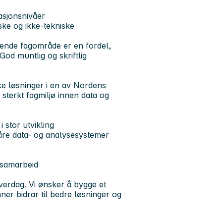
asjonsnivåer
ske og ikke-tekniske
rende fagområde er en fordel,
God muntlig og skriftlig
ske løsninger i en av Nordens
t sterkt fagmiljø innen data og
 stor utvikling
våre data- og analysesystemer
 samarbeid
verdag. Vi ønsker å bygge et
ner bidrar til bedre løsninger og