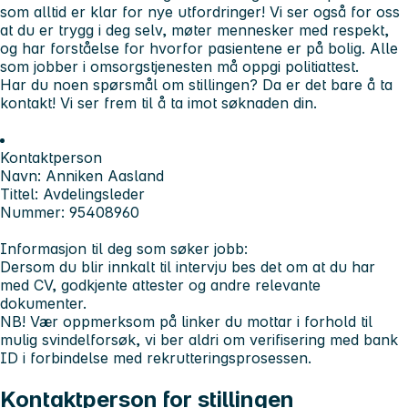
som alltid er klar for nye utfordringer! Vi ser også for oss
at du er trygg i deg selv, møter mennesker med respekt,
og har forståelse for hvorfor pasientene er på bolig. Alle
som jobber i omsorgstjenesten må oppgi politiattest.
Har du noen spørsmål om stillingen? Da er det bare å ta
kontakt! Vi ser frem til å ta imot søknaden din.
Kontaktperson
Navn: Anniken Aasland
Tittel: Avdelingsleder
Nummer: 95408960
Informasjon til deg som søker jobb:
Dersom du blir innkalt til intervju bes det om at du har
med CV, godkjente attester og andre relevante
dokumenter.
NB!
Vær oppmerksom på linker du mottar i forhold til
mulig svindelforsøk, vi ber aldri om verifisering med bank
ID i forbindelse med rekrutteringsprosessen.
Kontaktperson for stillingen