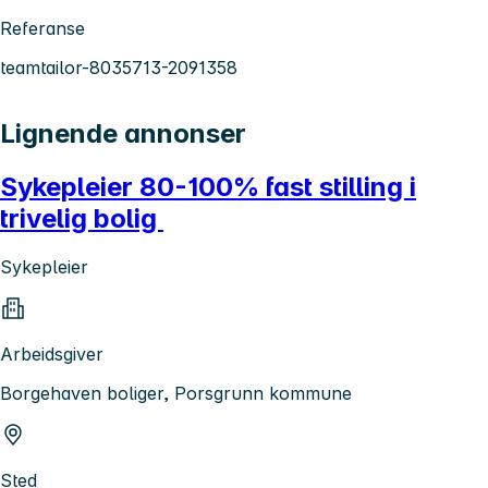
Referanse
teamtailor-8035713-2091358
Lignende annonser
Sykepleier 80-100% fast stilling i
trivelig bolig
Sykepleier
Arbeidsgiver
Borgehaven boliger, Porsgrunn kommune
Sted