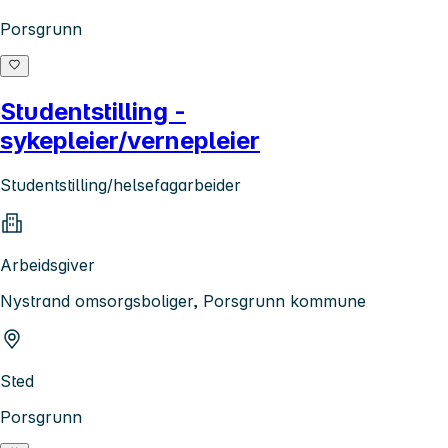
Porsgrunn
Studentstilling -
sykepleier/vernepleier
Studentstilling/helsefagarbeider
Arbeidsgiver
Nystrand omsorgsboliger, Porsgrunn kommune
Sted
Porsgrunn