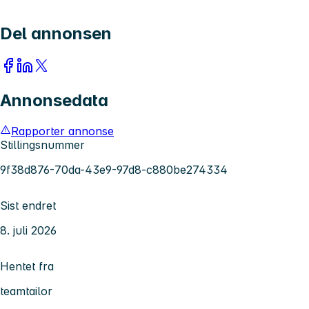
Del annonsen
Annonsedata
Rapporter annonse
Stillingsnummer
9f38d876-70da-43e9-97d8-c880be274334
Sist endret
8. juli 2026
Hentet fra
teamtailor