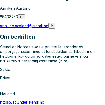
Anniken Aasland
95408960
anniken.aasland@stendi.no
Om bedriften
Stendi er Norges største private leverandør av
omsorgstjenester, med et landsdekkende tilbud innen
heldøgns bo- og omsorgstjenester, barnevern og
brukerstyrt personlig assistanse (BPA).
Sektor
Privat
Nettsted
https://stillinger.stendi.no/