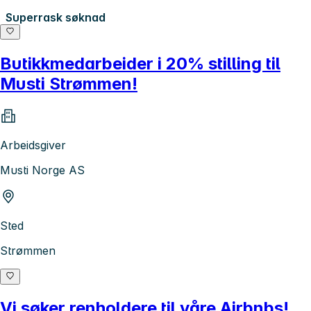
Superrask søknad
Butikkmedarbeider i 20% stilling til
Musti Strømmen!
Arbeidsgiver
Musti Norge AS
Sted
Strømmen
Vi søker renholdere til våre Airbnbs!