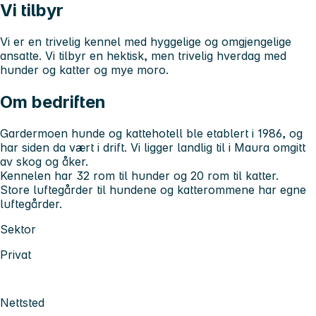
Vi tilbyr
Vi er en trivelig kennel med hyggelige og omgjengelige
ansatte. Vi tilbyr en hektisk, men trivelig hverdag med
hunder og katter og mye moro.
Om bedriften
Gardermoen hunde og kattehotell ble etablert i 1986, og
har siden da vært i drift. Vi ligger landlig til i Maura omgitt
av skog og åker.
Kennelen har 32 rom til hunder og 20 rom til katter.
Store luftegårder til hundene og katterommene har egne
luftegårder.
Sektor
Privat
Nettsted