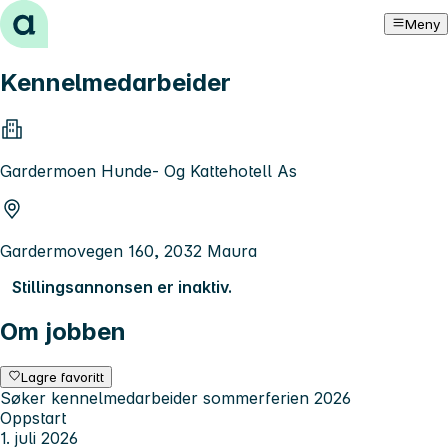
Hopp til innhold
Meny
Kennelmedarbeider
Gardermoen Hunde- Og Kattehotell As
Gardermovegen 160, 2032 Maura
Stillingsannonsen er inaktiv.
Om jobben
Lagre favoritt
Søker kennelmedarbeider sommerferien 2026
Oppstart
1. juli 2026