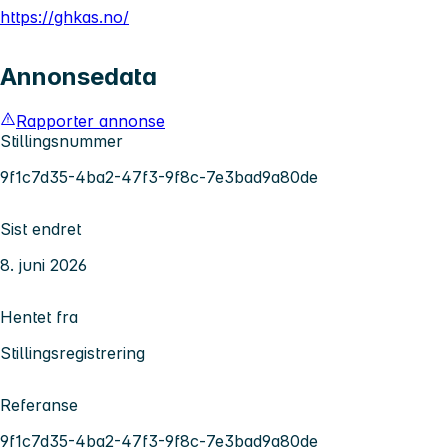
https://ghkas.no/
Annonsedata
Rapporter annonse
Stillingsnummer
9f1c7d35-4ba2-47f3-9f8c-7e3bad9a80de
Sist endret
8. juni 2026
Hentet fra
Stillingsregistrering
Referanse
9f1c7d35-4ba2-47f3-9f8c-7e3bad9a80de