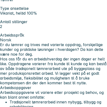
Type ansettelse
Vikariat, heltid 100%
Antall stillinger
2
Arbeidsspråk
Norsk
Er du tømrer og trives med varierte oppdrag, forskjellige
kunder og praktiske løsninger i hverdagen? Da kan dette
være noe for deg.
Hos oss får du en arbeidshverdag der ingen dager er helt
like. Oppdragene varierer fra kunde til kunde og kan bestå
av både tradisjonelt tømrerarbeid ute på byggeplass og
mer produksjonsrettet arbeid. Vi legger vekt på et godt
arbeidsmiljø, fleksibilitet og muligheten til å bruke
kompetansen din der den kommer best til nytte.
Arbeidsoppgaver
Arbeidsoppgavene vil variere etter prosjekt og behov, og
kan blant annet omfatte:
Tradisjonelt tømrerarbeid innen nybygg, tilbygg og
rehabilitering