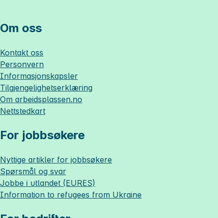
Om oss
Kontakt oss
Personvern
Informasjonskapsler
Tilgjengelighetserklæring
Om
arbeidsplassen.no
Nettstedkart
For jobbsøkere
Nyttige artikler for jobbsøkere
Spørsmål og svar
Jobbe i utlandet (EURES)
Information to refugees from Ukraine