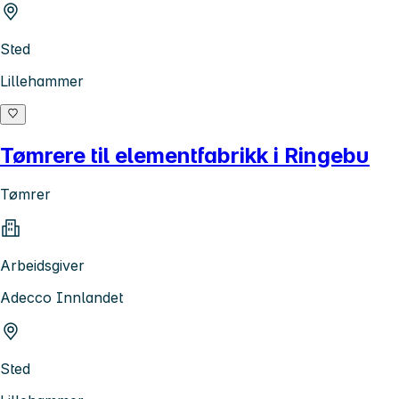
Sted
Lillehammer
Tømrere til elementfabrikk i Ringebu
Tømrer
Arbeidsgiver
Adecco Innlandet
Sted