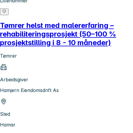
Lillehammer
Tømrer helst med malererfaring –
rehabiliteringsprosjekt (50–100 %
prosjektstilling i 8 - 10 måneder)
Tømrer
Arbeidsgiver
Hamjern Eiendomsdrift As
Sted
Hamar