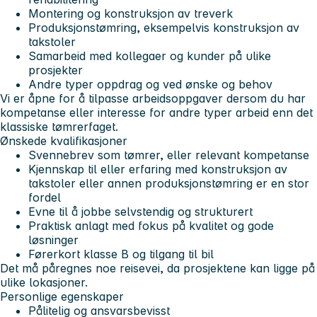
Montering og konstruksjon av treverk
Produksjonstømring, eksempelvis konstruksjon av
takstoler
Samarbeid med kollegaer og kunder på ulike
prosjekter
Andre typer oppdrag og ved ønske og behov
Vi er åpne for å tilpasse arbeidsoppgaver dersom du har
kompetanse eller interesse for andre typer arbeid enn det
klassiske tømrerfaget.
Ønskede kvalifikasjoner
Svennebrev som tømrer, eller relevant kompetanse
Kjennskap til eller erfaring med konstruksjon av
takstoler eller annen produksjonstømring er en stor
fordel
Evne til å jobbe selvstendig og strukturert
Praktisk anlagt med fokus på kvalitet og gode
løsninger
Førerkort klasse B og tilgang til bil
Det må påregnes noe reisevei, da prosjektene kan ligge på
ulike lokasjoner.
Personlige egenskaper
Pålitelig og ansvarsbevisst