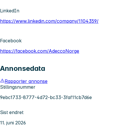
LinkedIn
https://www.linkedin.com/company/1104359/
Facebook
https://facebook.com/AdeccoNorge
Annonsedata
Rapporter annonse
Stillingsnummer
9ebc1733-8777-4d72-bc33-3faf11cb7d6e
Sist endret
11. juni 2026