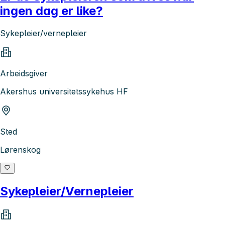
ingen dag er like?
Sykepleier/vernepleier
Arbeidsgiver
Akershus universitetssykehus HF
Sted
Lørenskog
Sykepleier/Vernepleier