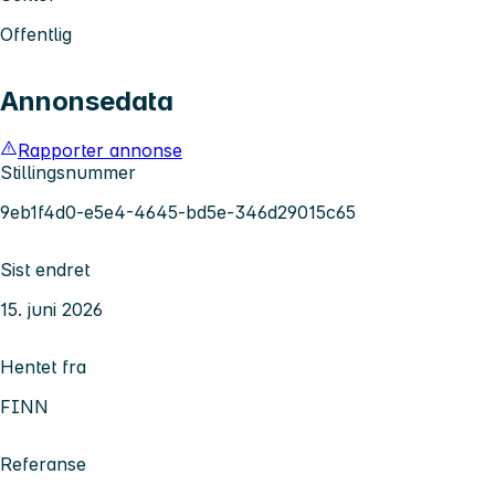
Offentlig
Annonsedata
Rapporter annonse
Stillingsnummer
9eb1f4d0-e5e4-4645-bd5e-346d29015c65
Sist endret
15. juni 2026
Hentet fra
FINN
Referanse