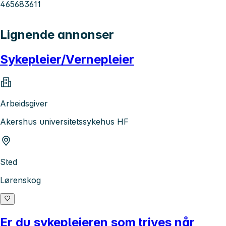
465683611
Lignende annonser
Sykepleier/Vernepleier
Arbeidsgiver
Akershus universitetssykehus HF
Sted
Lørenskog
Er du sykepleieren som trives når