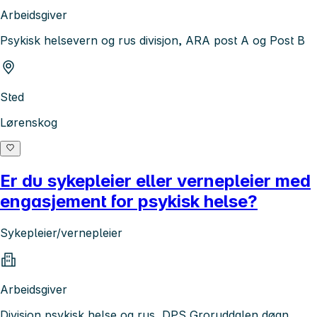
Arbeidsgiver
Psykisk helsevern og rus divisjon, ARA post A og Post B
Sted
Lørenskog
Er du sykepleier eller vernepleier med
engasjement for psykisk helse?
Sykepleier/vernepleier
Arbeidsgiver
Divisjon psykisk helse og rus, DPS Groruddalen døgn