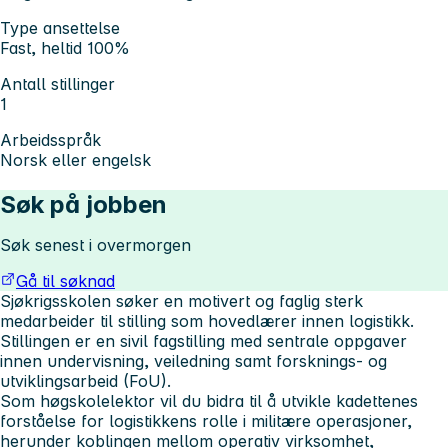
Type ansettelse
Fast, heltid 100%
Antall stillinger
1
Arbeidsspråk
Norsk eller engelsk
Søk på jobben
Søk senest i overmorgen
Gå til søknad
Sjøkrigsskolen søker en motivert og faglig sterk
medarbeider til stilling som hovedlærer innen logistikk.
Stillingen er en sivil fagstilling med sentrale oppgaver
innen undervisning, veiledning samt forsknings- og
utviklingsarbeid (FoU).
Som høgskolelektor vil du bidra til å utvikle kadettenes
forståelse for logistikkens rolle i militære operasjoner,
herunder koblingen mellom operativ virksomhet,