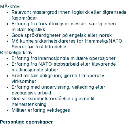
MÅ-krav:
Relevant mastergrad innen logistikk eller tilgrensede
fagområder
Erfaring fra forvaltningsprosesser, særlig innen
militær logistikk
Gode språkferdigheter på engelsk eller norsk
Må kunne sikkerhetsklareres for Hemmelig/NATO
Secret før fast tiltredelse
Ønskelige krav:
Erfaring fra internasjonale militære operasjoner
Erfaring fra NATO-stabsarbeid eller tilsvarende
multinasjonale staber
Bred militær bakgrunn, gjerne fra operativ
virksomhet
Erfaring med undervisning, veiledning eller
pedagogisk arbeid
God virksomhetsforståelse og evne til
helhetstenkning
Militær erfaring vektlegges
Personlige egenskaper