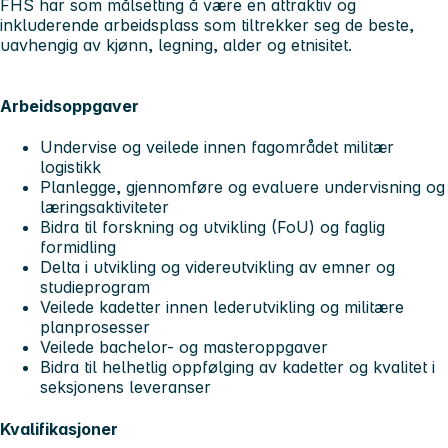
FHS har som målsetting å være en attraktiv og
inkluderende arbeidsplass som tiltrekker seg de beste,
uavhengig av kjønn, legning, alder og etnisitet.
Arbeidsoppgaver
Undervise og veilede innen fagområdet militær
logistikk
Planlegge, gjennomføre og evaluere undervisning og
læringsaktiviteter
Bidra til forskning og utvikling (FoU) og faglig
formidling
Delta i utvikling og videreutvikling av emner og
studieprogram
Veilede kadetter innen lederutvikling og militære
planprosesser
Veilede bachelor- og masteroppgaver
Bidra til helhetlig oppfølging av kadetter og kvalitet i
seksjonens leveranser
Kvalifikasjoner