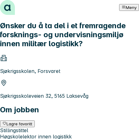
Hopp til innhold
Meny
Ønsker du å ta del i et fremragende
forsknings- og undervisningsmiljø
innen militær logistikk?
Sjøkrigsskolen, Forsvaret
Sjøkrigsskoleveien 32, 5165 Laksevåg
Om jobben
Lagre favoritt
Stillingstittel
Høgskolelektor innen logistikk