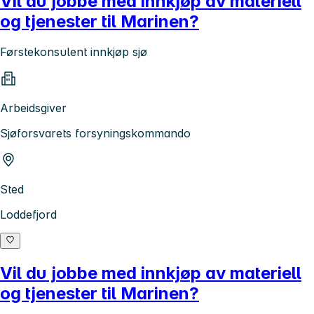
Vil du jobbe med innkjøp av materiell
og tjenester til Marinen?
Førstekonsulent innkjøp sjø
Arbeidsgiver
Sjøforsvarets forsyningskommando
Sted
Loddefjord
Vil du jobbe med innkjøp av materiell
og tjenester til Marinen?