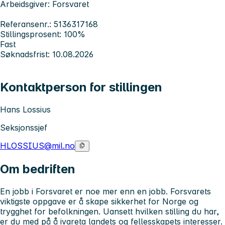
Arbeidsgiver: Forsvaret
Referansenr.: 5136317168
Stillingsprosent: 100%
Fast
Søknadsfrist: 10.08.2026
Kontaktperson for stillingen
Hans Lossius
Seksjonssjef
HLOSSIUS@mil.no
Om bedriften
En jobb i Forsvaret er noe mer enn en jobb. Forsvarets
viktigste oppgave er å skape sikkerhet for Norge og
trygghet for befolkningen. Uansett hvilken stilling du har,
er du med på å ivareta landets og fellesskapets interesser.