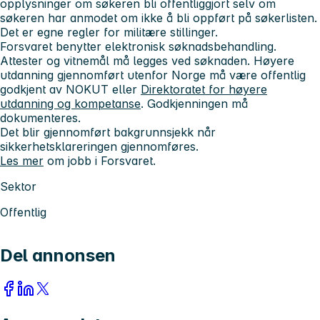
opplysninger om søkeren bli offentliggjort selv om
søkeren har anmodet om ikke å bli oppført på søkerlisten.
Det er egne regler for militære stillinger.
Forsvaret benytter elektronisk søknadsbehandling.
Attester og vitnemål må legges ved søknaden. Høyere
utdanning gjennomført utenfor Norge må være offentlig
godkjent av NOKUT eller
Direktoratet for høyere
utdanning og kompetanse
. Godkjenningen må
dokumenteres.
Det blir gjennomført bakgrunnsjekk når
sikkerhetsklareringen gjennomføres.
Les mer
om jobb i Forsvaret.
Sektor
Offentlig
Del annonsen