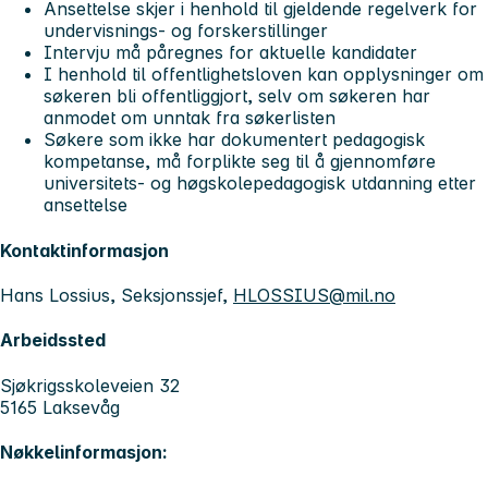
Ansettelse skjer i henhold til gjeldende regelverk for
undervisnings- og forskerstillinger
Intervju må påregnes for aktuelle kandidater
I henhold til offentlighetsloven kan opplysninger om
søkeren bli offentliggjort, selv om søkeren har
anmodet om unntak fra søkerlisten
Søkere som ikke har dokumentert pedagogisk
kompetanse, må forplikte seg til å gjennomføre
universitets- og høgskolepedagogisk utdanning etter
ansettelse
Kontaktinformasjon
Hans Lossius, Seksjonssjef,
HLOSSIUS@mil.no
Arbeidssted
Sjøkrigsskoleveien 32
5165 Laksevåg
Nøkkelinformasjon: