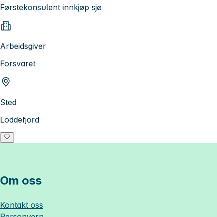
Førstekonsulent innkjøp sjø
Arbeidsgiver
Forsvaret
Sted
Loddefjord
Om oss
Kontakt oss
Personvern