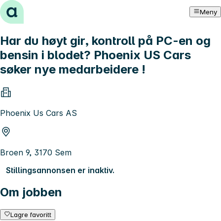
Hopp til innhold
Meny
Har du høyt gir, kontroll på PC-en og
bensin i blodet? Phoenix US Cars
søker nye medarbeidere !
Phoenix Us Cars AS
Broen 9, 3170 Sem
Stillingsannonsen er inaktiv.
Om jobben
Lagre favoritt