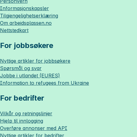
Personvern
Informasjonskapsler
Tilgjengelighetserklæring
Om
arbeidsplassen.no
Nettstedkart
For jobbsøkere
Nyttige artikler for jobbsøkere
Spørsmål og svar
Jobbe i utlandet (EURES)
Information to refugees from Ukraine
For bedrifter
Vilkår og retningslinjer
Hjelp til innlogging
Overføre annonser med API
Nyttige artikler for bedrifter