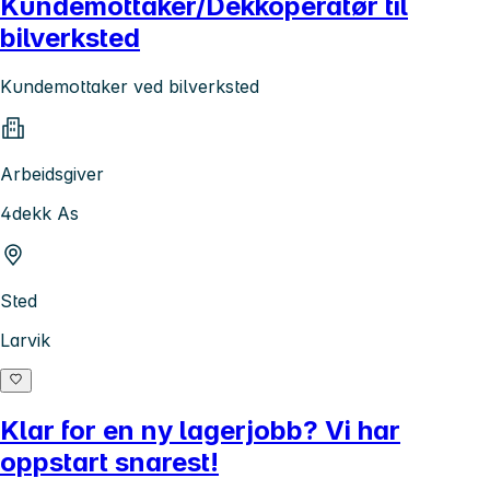
Kundemottaker/Dekkoperatør til
bilverksted
Kundemottaker ved bilverksted
Arbeidsgiver
4dekk As
Sted
Larvik
Klar for en ny lagerjobb? Vi har
oppstart snarest!