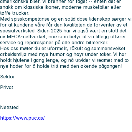
amerikanske biler. Vi brenner for faget -- enten det er
snakk om klassiske ikoner, moderne muskelbiler eller
tøffe trucker.
Med spisskompetanse og en solid dose lidenskap sørger vi
for at kundene våre får den kvaliteten de forventer av et
spesialverksted. Siden 2025 har vi også vært en stolt del
av MECA-nettverket, noe som betyr at vi i tillegg utfører
service og reparasjoner på alle andre bilmerker.
Hos oss møter du et uformelt, råkult og sammensveiset
arbeidsmiljø med mye humor og høyt under taket. Vi har
holdt hjulene i gang lenge, og nå utvider vi teamet med to
nye hoder for å holde tritt med den økende pågangen!
Sektor
Privat
Nettsted
https://www.puc.as/