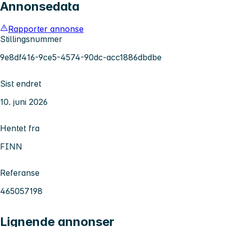
Annonsedata
Rapporter annonse
Stillingsnummer
9e8df416-9ce5-4574-90dc-acc1886dbdbe
Sist endret
10. juni 2026
Hentet fra
FINN
Referanse
465057198
Lignende annonser