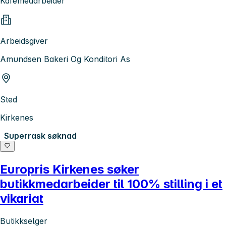
Kafemedarbeider
Arbeidsgiver
Amundsen Bakeri Og Konditori As
Sted
Kirkenes
Superrask søknad
Europris Kirkenes søker
butikkmedarbeider til 100% stilling i et
vikariat
Butikkselger