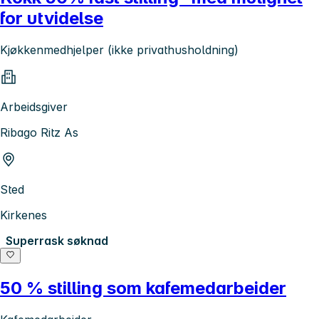
for utvidelse
Kjøkkenmedhjelper (ikke privathusholdning)
Arbeidsgiver
Ribago Ritz As
Sted
Kirkenes
Superrask søknad
50 % stilling som kafemedarbeider