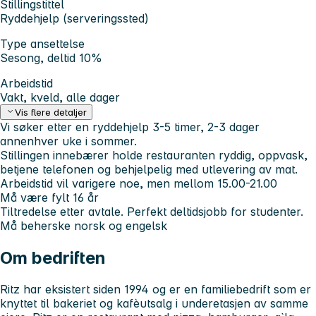
Stillingstittel
Ryddehjelp (serveringssted)
Type ansettelse
Sesong, deltid 10%
Arbeidstid
Vakt, kveld, alle dager
Vis flere detaljer
Vi søker etter en ryddehjelp 3-5 timer, 2-3 dager
annenhver uke i sommer.
Stillingen innebærer holde restauranten ryddig, oppvask,
betjene telefonen og behjelpelig med utlevering av mat.
Arbeidstid vil varigere noe, men mellom 15.00-21.00
Må være fylt 16 år
Tiltredelse etter avtale. Perfekt deltidsjobb for studenter.
Må beherske norsk og engelsk
Om bedriften
Ritz har eksistert siden 1994 og er en familiebedrift som er
knyttet til bakeriet og kafèutsalg i underetasjen av samme