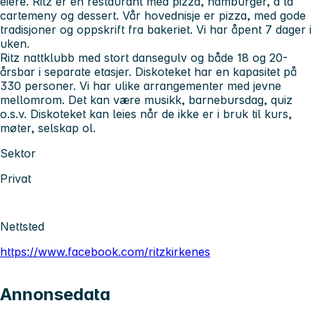
eiere. Ritz er en restaurant med pizza, hamburger, a`la
cartemeny og dessert. Vår hovednisje er pizza, med gode
tradisjoner og oppskrift fra bakeriet. Vi har åpent 7 dager i
uken.
Ritz nattklubb med stort dansegulv og både 18 og 20-
årsbar i separate etasjer. Diskoteket har en kapasitet på
330 personer. Vi har ulike arrangementer med jevne
mellomrom. Det kan være musikk, barnebursdag, quiz
o.s.v. Diskoteket kan leies når de ikke er i bruk til kurs,
møter, selskap ol.
Sektor
Privat
Nettsted
https://www.facebook.com/ritzkirkenes
Annonsedata