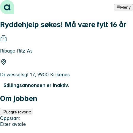
Hopp til innhold
Meny
Ryddehjelp søkes! Må være fylt 16 år
Ribago Ritz As
Dr.wesselsgt 17, 9900 Kirkenes
Stillingsannonsen er inaktiv.
Om jobben
Lagre favoritt
Oppstart
Etter avtale