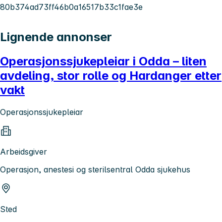
80b374ad73ff46b0a16517b33c1fae3e
Lignende annonser
Operasjonssjukepleiar i Odda – liten
avdeling, stor rolle og Hardanger etter
vakt
Operasjonssjukepleiar
Arbeidsgiver
Operasjon, anestesi og sterilsentral Odda sjukehus
Sted