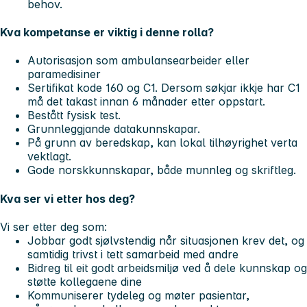
behov.
Kva kompetanse er viktig i denne rolla?
Autorisasjon som ambulansearbeider eller
paramedisiner
Sertifikat kode 160 og C1. Dersom søkjar ikkje har C1
må det takast innan 6 månader etter oppstart.
Bestått fysisk test.
Grunnleggjande datakunnskapar.
På grunn av beredskap, kan lokal tilhøyrighet verta
vektlagt.
Gode norskkunnskapar, både munnleg og skriftleg.
Kva ser vi etter hos deg?
Vi ser etter deg som:
Jobbar godt sjølvstendig når situasjonen krev det, og
samtidig trivst i tett samarbeid med andre
Bidreg til eit godt arbeidsmiljø ved å dele kunnskap og
støtte kollegaene dine
Kommuniserer tydeleg og møter pasientar,