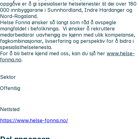
oppgåve er å gi spesialiserte helsetenester til dei over 180
000 innbyggarane i Sunnhordland, Indre Hardanger og
Nord-Rogaland.
Helse Fonna ønsker så langt som råd å avspegle
mangfaldet i befolkninga. Vi ønsker å rekruttere
medarbeidarar uavhengig av kjønn med ulik kompetanse,
fagkombinasjonar, livserfaring og perspektiv for å bidra i
spesialisthelsetenesta.
For å bli betre kjend med oss, kan du sjå her
www.helse-
fonna.no
.
Sektor
Offentlig
Nettsted
https://www.helse-fonna.no/