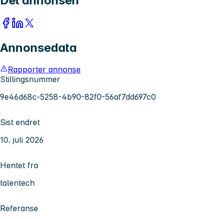
Del annonsen
Annonsedata
Rapporter annonse
Stillingsnummer
9e46d68c-5258-4b90-82f0-56af7dd697c0
Sist endret
10. juli 2026
Hentet fra
talentech
Referanse