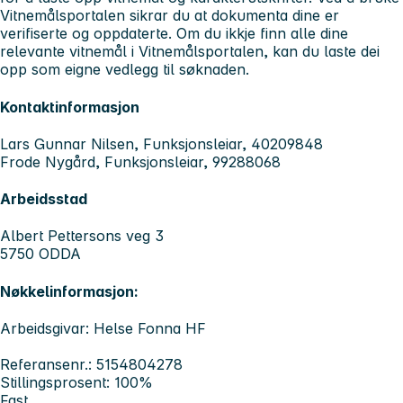
Vitnemålsportalen sikrar du at dokumenta dine er
verifiserte og oppdaterte. Om du ikkje finn alle dine
relevante vitnemål i Vitnemålsportalen, kan du laste dei
opp som eigne vedlegg til søknaden.
Kontaktinformasjon
Lars Gunnar Nilsen, Funksjonsleiar, 40209848
Frode Nygård, Funksjonsleiar, 99288068
Arbeidsstad
Albert Pettersons veg 3
5750 ODDA
Nøkkelinformasjon:
Arbeidsgivar: Helse Fonna HF
Referansenr.: 5154804278
Stillingsprosent: 100%
Fast