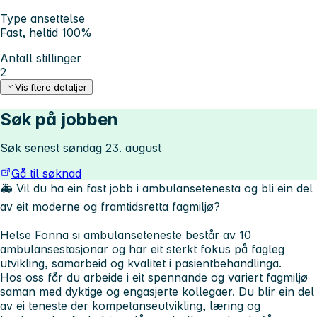
Type ansettelse
Fast, heltid 100%
Antall stillinger
2
Vis flere detaljer
Søk på jobben
Søk senest søndag 23. august
Gå til søknad
🚑
Vil du ha ein fast jobb i ambulansetenesta og bli ein del
av eit moderne og framtidsretta fagmiljø?
Helse Fonna si ambulanseteneste består av 10
ambulansestasjonar og har eit sterkt fokus på fagleg
utvikling, samarbeid og kvalitet i pasientbehandlinga.
Hos oss får du arbeide i eit spennande og variert fagmiljø
saman med dyktige og engasjerte kollegaer. Du blir ein del
av ei teneste der kompetanseutvikling, læring og