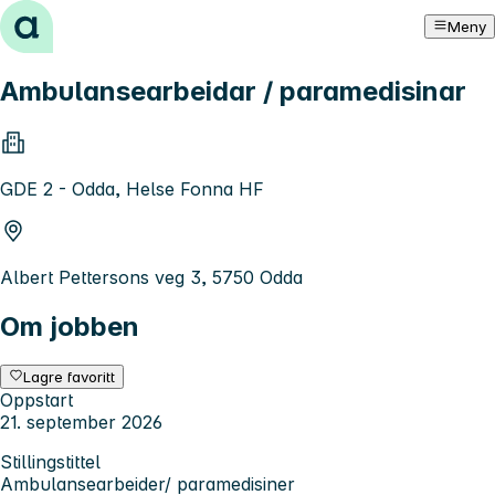
Hopp til innhold
Meny
Ambulansearbeidar / paramedisinar
GDE 2 - Odda, Helse Fonna HF
Albert Pettersons veg 3, 5750 Odda
Om jobben
Lagre favoritt
Oppstart
21. september 2026
Stillingstittel
Ambulansearbeider/ paramedisiner