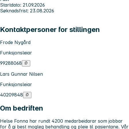
Startdato: 21.09.2026
Søknadsfrist: 23.08.2026
Kontaktpersoner for stillingen
Frode Nygård
Funksjonsleiar
99288068
Lars Gunnar Nilsen
Funksjonsleiar
40209848
Om bedriften
Helse Fonna har rundt 4200 medarbeidarar som jobbar
for å gi best mogleg behandling og pleie til pasientane. Vår