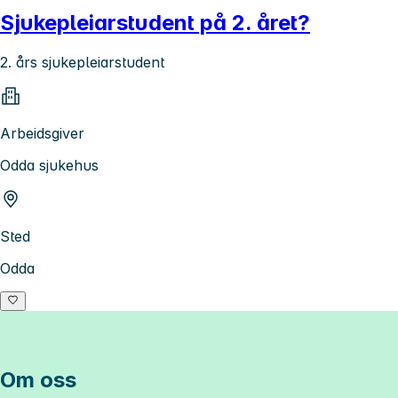
Sjukepleiarstudent på 2. året?
2. års sjukepleiarstudent
Arbeidsgiver
Odda sjukehus
Sted
Odda
Om oss