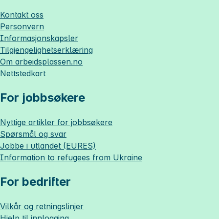
Kontakt oss
Personvern
Informasjonskapsler
Tilgjengelighetserklæring
Om
arbeidsplassen.no
Nettstedkart
For jobbsøkere
Nyttige artikler for jobbsøkere
Spørsmål og svar
Jobbe i utlandet (EURES)
Information to refugees from Ukraine
For bedrifter
Vilkår og retningslinjer
Hjelp til innlogging