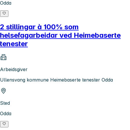
Odda
2 stillingar à 100% som
helsefagarbeidar ved Heimebaserte
tenester
Arbeidsgiver
Ullensvang kommune Heimebaserte tenester Odda
Sted
Odda