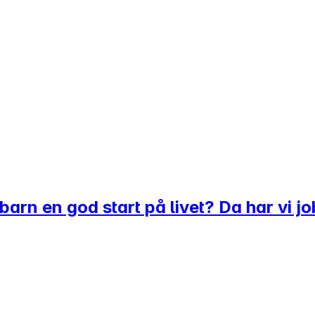
 barn en god start på livet? Da har vi j