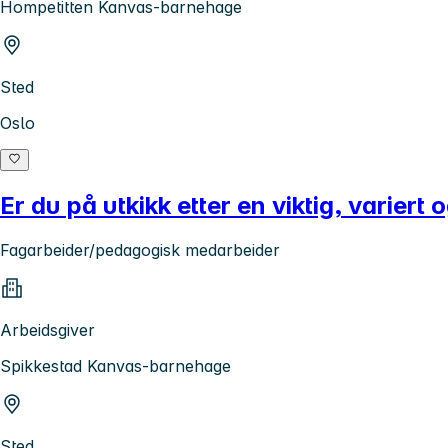
Hompetitten Kanvas-barnehage
Sted
Oslo
Er du på utkikk etter en viktig, variert
Fagarbeider/pedagogisk medarbeider
Arbeidsgiver
Spikkestad Kanvas-barnehage
Sted