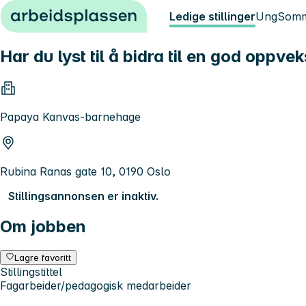
Hopp til innhold
Ledige stillinger
Ung
Somm
Har du lyst til å bidra til en god oppve
Papaya Kanvas-barnehage
Rubina Ranas gate 10, 0190 Oslo
Stillingsannonsen er inaktiv.
Om jobben
Lagre favoritt
Stillingstittel
Fagarbeider/pedagogisk medarbeider