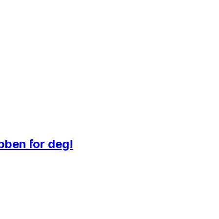
obben for deg!