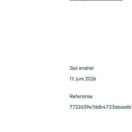
Sist endret
11. juni 2026
Referanse
7722d39e7ddb4733abaadb7