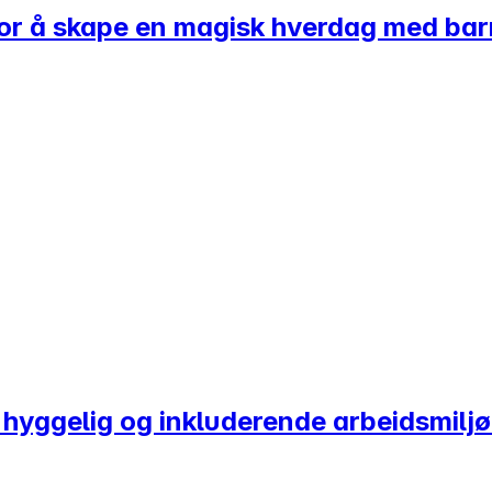
 for å skape en magisk hverdag med ba
et hyggelig og inkluderende arbeidsmilj