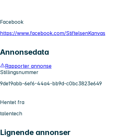
Facebook
https://www.facebook.com/StiftelsenKanvas
Annonsedata
Rapporter annonse
Stillingsnummer
9de19abb-6ef6-44a4-bb9d-c0bc3823e649
Hentet fra
talentech
Lignende annonser