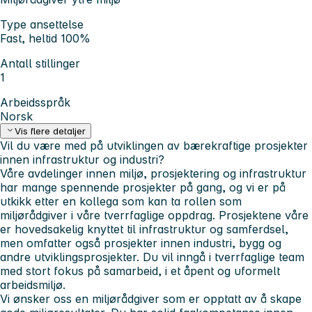
Type ansettelse
Fast, heltid 100%
Antall stillinger
1
Arbeidsspråk
Norsk
Vis flere detaljer
Vil du være med på utviklingen av bærekraftige prosjekter
innen infrastruktur og industri?
Våre avdelinger innen miljø, prosjektering og infrastruktur
har mange spennende prosjekter på gang, og vi er på
utkikk etter en kollega som kan ta rollen som
miljørådgiver i våre tverrfaglige oppdrag. Prosjektene våre
er hovedsakelig knyttet til infrastruktur og samferdsel,
men omfatter også prosjekter innen industri, bygg og
andre utviklingsprosjekter. Du vil inngå i tverrfaglige team
med stort fokus på samarbeid, i et åpent og uformelt
arbeidsmiljø.
Vi ønsker oss en miljørådgiver som er opptatt av å skape