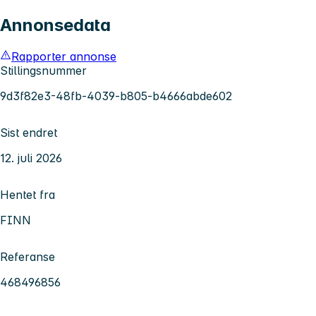
Annonsedata
Rapporter annonse
Stillingsnummer
9d3f82e3-48fb-4039-b805-b4666abde602
Sist endret
12. juli 2026
Hentet fra
FINN
Referanse
468496856