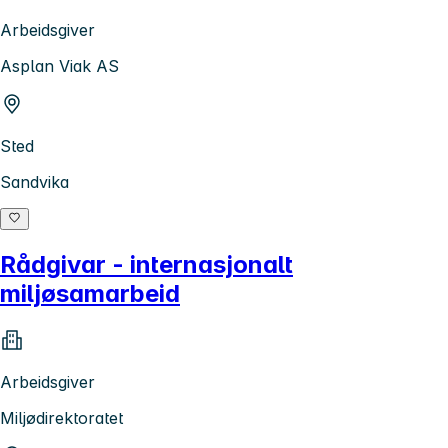
Arbeidsgiver
Asplan Viak AS
Sted
Sandvika
Rådgivar - internasjonalt
miljøsamarbeid
Arbeidsgiver
Miljødirektoratet