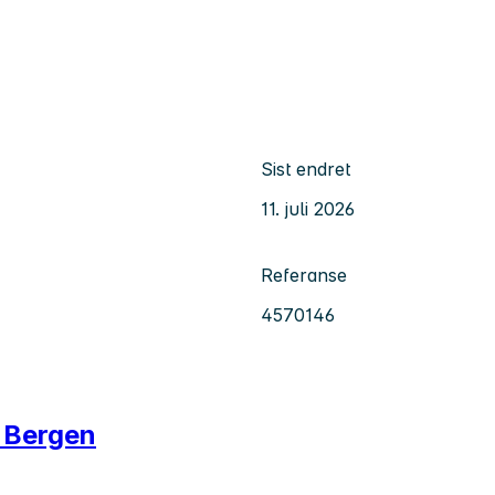
Sist endret
11. juli 2026
Referanse
4570146
i Bergen