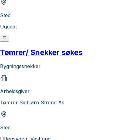
Sted
Uggdal
Tømrer/ Snekker søkes
Bygningssnekker
Arbeidsgiver
Tømrar Sigbjørn Strand As
Sted
Ullensvang, Vestland