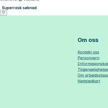
Superrask søknad
Om oss
Kontakt oss
Personvern
Informasjonskap
Tilgjengelighets
Om
arbeidsplas
Nettstedkart