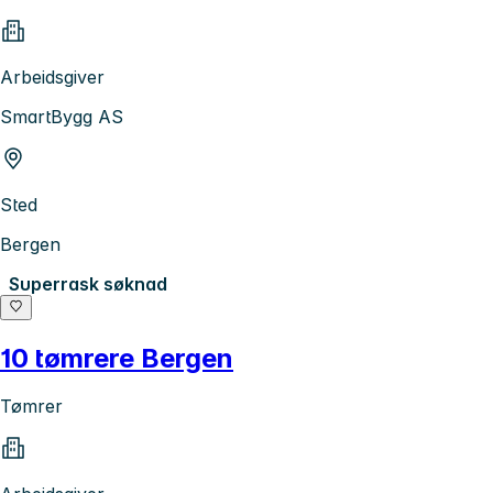
Arbeidsgiver
SmartBygg AS
Sted
Bergen
Superrask søknad
10 tømrere Bergen
Tømrer