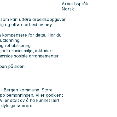
Arbeidsspråk
Norsk
re som kan utføre arbeidsoppgaver
dig og utføre arbeid av høy
n kompensere for dette. Har du
 utdanning.
 rehabilitering.
odt arbeidsmiljø, inkludert
lmessige sosiale arrangementer.
pen på siden.
te i Bergen kommune. Store
 opp bemanningen. Vi er godkjent
Vi er stolt av å ha kunnet lært
 dyktige tømrere.