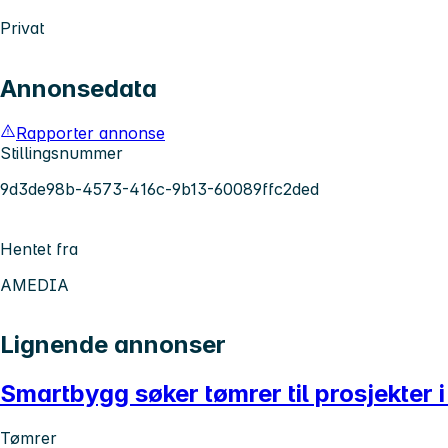
Privat
Annonsedata
Rapporter annonse
Stillingsnummer
9d3de98b-4573-416c-9b13-60089ffc2ded
Hentet fra
AMEDIA
Lignende annonser
Smartbygg søker tømrer til prosjekter 
Tømrer