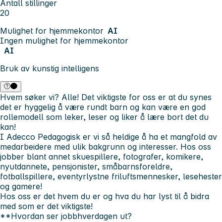
Antall stillinger
20
Mulighet for hjemmekontor
AI
Ingen mulighet for hjemmekontor
AI
Bruk av kunstig intelligens
Hvem søker vi? Alle! Det viktigste for oss er at du synes
det er hyggelig å være rundt barn og kan være en god
rollemodell som leker, leser og liker å lære bort det du
kan!
I Adecco Pedagogisk er vi så heldige å ha et mangfold av
medarbeidere med ulik bakgrunn og interesser. Hos oss
jobber blant annet skuespillere, fotografer, komikere,
nyutdannete, pensjonister, småbarnsforeldre,
fotballspillere, eventyrlystne friluftsmennesker, lesehester
og gamere!
Hos oss er det hvem du er og hva du har lyst til å bidra
med som er det viktigste!
**Hvordan ser jobbhverdagen ut?