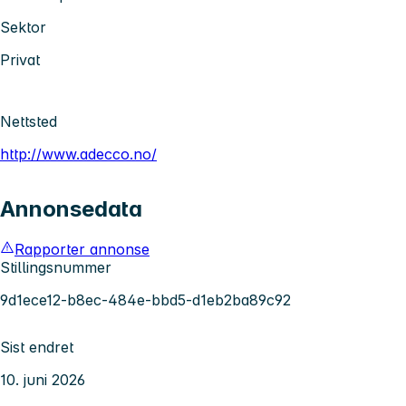
Sektor
Privat
Nettsted
http://www.adecco.no/
Annonsedata
Rapporter annonse
Stillingsnummer
9d1ece12-b8ec-484e-bbd5-d1eb2ba89c92
Sist endret
10. juni 2026