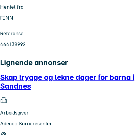
Hentet fra
FINN
Referanse
464138992
Lignende annonser
Skap trygge og lekne dager for barna i
Sandnes
Arbeidsgiver
Adecco Karrieresenter