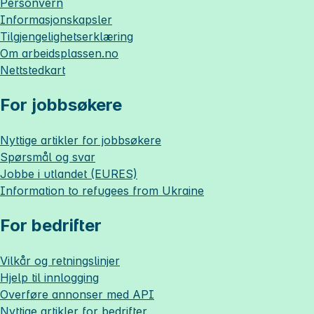
Personvern
Informasjonskapsler
Tilgjengelighetserklæring
Om
arbeidsplassen.no
Nettstedkart
For jobbsøkere
Nyttige artikler for jobbsøkere
Spørsmål og svar
Jobbe i utlandet (EURES)
Information to refugees from Ukraine
For bedrifter
Vilkår og retningslinjer
Hjelp til innlogging
Overføre annonser med API
Nyttige artikler for bedrifter