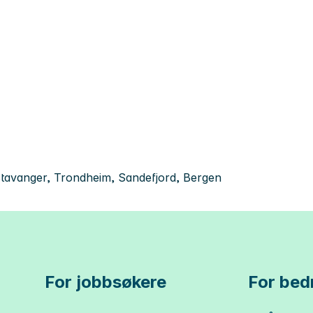
tavanger, Trondheim, Sandefjord, Bergen
For jobbsøkere
For bedr