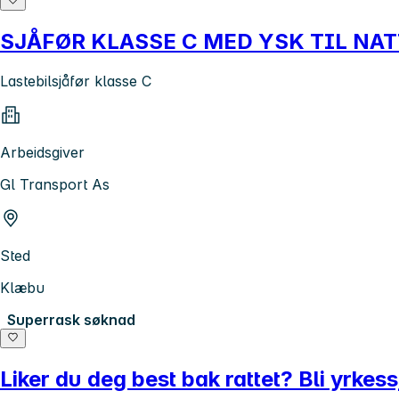
SJÅFØR KLASSE C MED YSK TIL NA
Lastebilsjåfør klasse C
Arbeidsgiver
Gl Transport As
Sted
Klæbu
Superrask søknad
Liker du deg best bak rattet? Bli yrkess