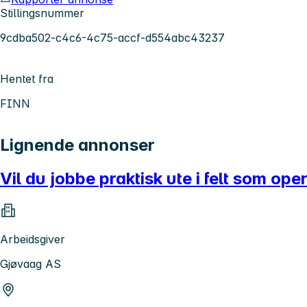
Stillingsnummer
9cdba502-c4c6-4c75-accf-d554abc43237
Hentet fra
FINN
Lignende annonser
Vil du jobbe praktisk ute i felt som ope
Arbeidsgiver
Gjøvaag AS