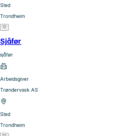
Sted
Trondheim
Sjåfør
sjåfør
Arbeidsgiver
Trøndervask AS
Sted
Trondheim