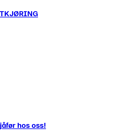
TTKJØRING
jåfør hos oss!