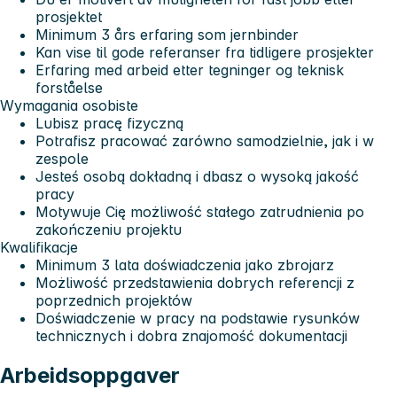
prosjektet
Minimum 3 års erfaring som jernbinder
Kan vise til gode referanser fra tidligere prosjekter
Erfaring med arbeid etter tegninger og teknisk
forståelse
Wymagania osobiste
Lubisz pracę fizyczną
Potrafisz pracować zarówno samodzielnie, jak i w
zespole
Jesteś osobą dokładną i dbasz o wysoką jakość
pracy
Motywuje Cię możliwość stałego zatrudnienia po
zakończeniu projektu
Kwalifikacje
Minimum 3 lata doświadczenia jako zbrojarz
Możliwość przedstawienia dobrych referencji z
poprzednich projektów
Doświadczenie w pracy na podstawie rysunków
technicznych i dobra znajomość dokumentacji
Arbeidsoppgaver