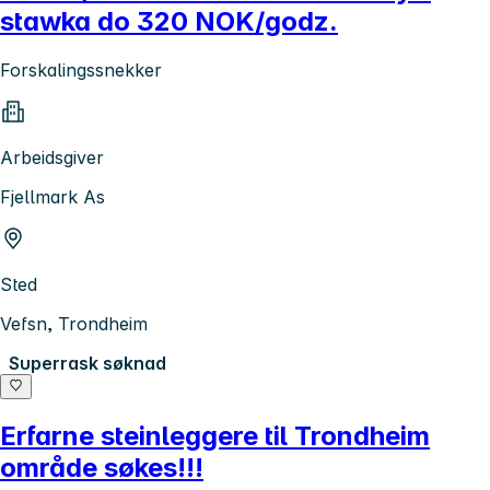
stawka do 320 NOK/godz.
Forskalingssnekker
Arbeidsgiver
Fjellmark As
Sted
Vefsn, Trondheim
Superrask søknad
Erfarne steinleggere til Trondheim
område søkes!!!