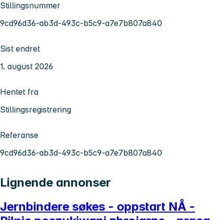
Stillingsnummer
9cd96d36-ab3d-493c-b5c9-a7e7b807a840
Sist endret
1. august 2026
Hentet fra
Stillingsregistrering
Referanse
9cd96d36-ab3d-493c-b5c9-a7e7b807a840
Lignende annonser
Jernbindere søkes - oppstart NÅ -