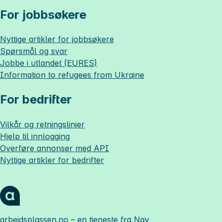
For jobbsøkere
Nyttige artikler for jobbsøkere
Spørsmål og svar
Jobbe i utlandet (EURES)
Information to refugees from Ukraine
For bedrifter
Vilkår og retningslinjer
Hjelp til innlogging
Overføre annonser med API
Nyttige artikler for bedrifter
arbeidsplassen.no
– en tjeneste fra Nav