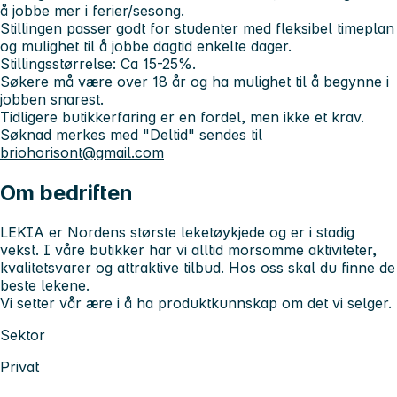
å jobbe mer i ferier/sesong.
Stillingen passer godt for studenter med fleksibel timeplan
og mulighet til å jobbe dagtid enkelte dager.
Stillingsstørrelse: Ca 15-25%.
Søkere må være over 18 år og ha mulighet til å begynne i
jobben snarest.
Tidligere butikkerfaring er en fordel, men ikke et krav.
Søknad merkes med "Deltid" sendes til
briohorisont@gmail.com
Om bedriften
LEKIA er Nordens største leketøykjede og er i stadig
vekst. I våre butikker har vi alltid morsomme aktiviteter,
kvalitetsvarer og attraktive tilbud. Hos oss skal du finne de
beste lekene.
Vi setter vår ære i å ha produktkunnskap om det vi selger.
Sektor
Privat