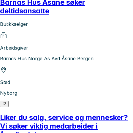
Barnas Hus Åsane søker
deltidsansatte
Butikkselger
Arbeidsgiver
Barnas Hus Norge As Avd Åsane Bergen
Sted
Nyborg
Liker du salg, service og mennesker?
Vi søker viktig medarbeider i