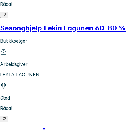
Rådal
Sesonghjelp Lekia Lagunen 60-80 %
Butikkselger
Arbeidsgiver
LEKIA LAGUNEN
Sted
Rådal