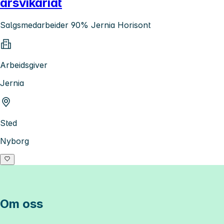
årsvikariat
Salgsmedarbeider 90% Jernia Horisont
Arbeidsgiver
Jernia
Sted
Nyborg
Om oss