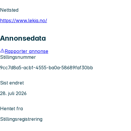
Nettsted
https://www.lekia.no/
Annonsedata
Rapporter annonse
Stillingsnummer
9cc7d8a5-acb1-4555-ba0a-58689faf30bb
Sist endret
28. juli 2026
Hentet fra
Stillingsregistrering