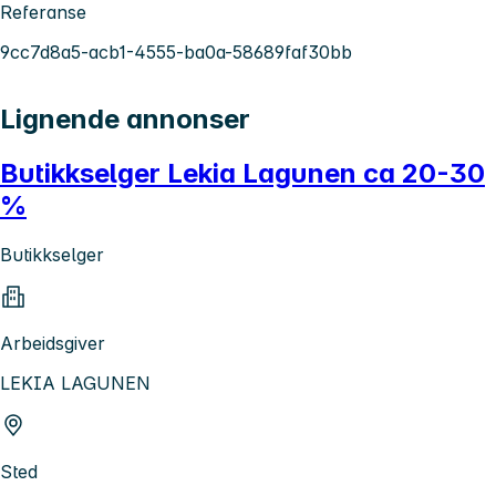
Referanse
9cc7d8a5-acb1-4555-ba0a-58689faf30bb
Lignende annonser
Butikkselger Lekia Lagunen ca 20-30
%
Butikkselger
Arbeidsgiver
LEKIA LAGUNEN
Sted