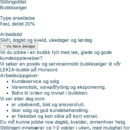
Stillingstittel
Butikkselger
Type ansettelse
Fast, deltid 20%
Arbeidstid
Skift, dagtid og kveld, ukedager og lørdag
Vis flere detaljer
Vil du jobbe i en butikk fylt med lek, glede og gode
kundeopplevelser?
Vi søker en positiv og serviceinnstilt butikkselger til vår
LEKIA-butikk på Horisont.
Arbeidsoppgaver:
Kundeservice og salg
Varemottak, varepåfylling og eksponering.
Bidra til orden og trivsel i butikken.
Vi ser etter deg som:
er utadvendt, blid og ansvarsfull.
liker salg og god kundebehandling.
er fleksibel og kan stille på kort varsel.
Du må kunne jobbe noe dagtid, kvelder, annenhver helg.
Stillingen innebærer ca 1-2 vakter i uken, med mulighet for