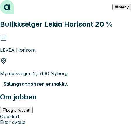
Hopp til innhold
Meny
Butikkselger Lekia Horisont 20 %
LEKIA Horisont
Myrdalsvegen 2, 5130 Nyborg
Stillingsannonsen er inaktiv.
Om jobben
Lagre favoritt
Oppstart
Etter avtale