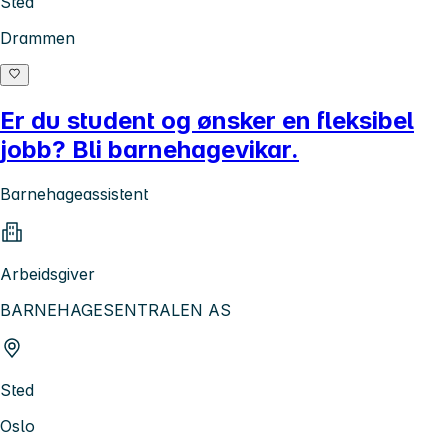
Sted
Drammen
Er du student og ønsker en fleksibel
jobb? Bli barnehagevikar.
Barnehageassistent
Arbeidsgiver
BARNEHAGESENTRALEN AS
Sted
Oslo