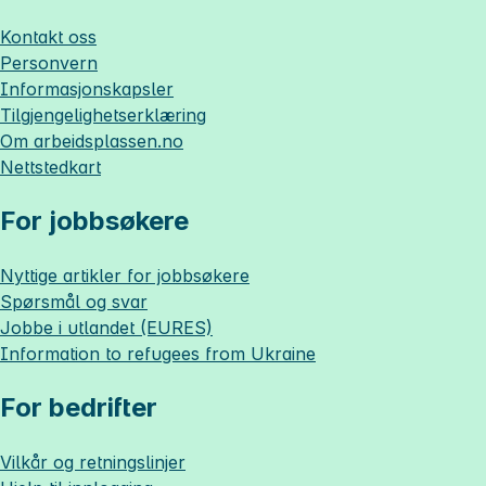
Kontakt oss
Personvern
Informasjonskapsler
Tilgjengelighetserklæring
Om
arbeidsplassen.no
Nettstedkart
For jobbsøkere
Nyttige artikler for jobbsøkere
Spørsmål og svar
Jobbe i utlandet (EURES)
Information to refugees from Ukraine
For bedrifter
Vilkår og retningslinjer