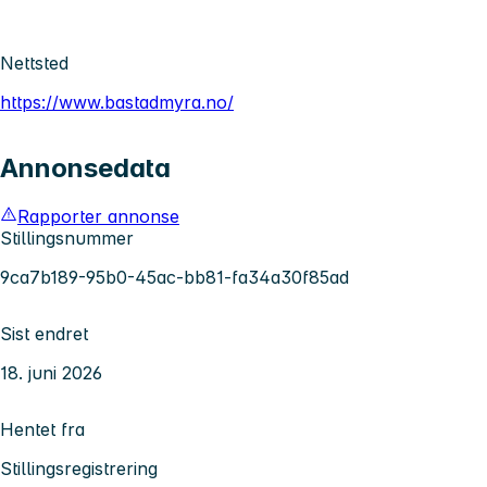
Nettsted
https://www.bastadmyra.no/
Annonsedata
Rapporter annonse
Stillingsnummer
9ca7b189-95b0-45ac-bb81-fa34a30f85ad
Sist endret
18. juni 2026
Hentet fra
Stillingsregistrering