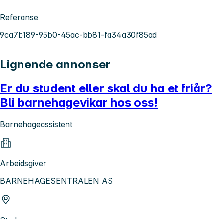
Referanse
9ca7b189-95b0-45ac-bb81-fa34a30f85ad
Lignende annonser
Er du student eller skal du ha et friår?
Bli barnehagevikar hos oss!
Barnehageassistent
Arbeidsgiver
BARNEHAGESENTRALEN AS