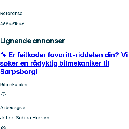
Referanse
468491546
Lignende annonser
🔧 Er feilkoder favoritt-riddelen din? Vi
søker en rådyktig bilmekaniker til
Sarpsborg!
Bilmekaniker
Arbeidsgiver
Jobon Sabina Hansen