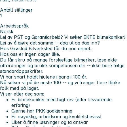
Antall stillinger
1
Arbeidsspråk
Norsk
Lei av PST og Garantiarbeid? Vi søker EKTE bilmekaniker!
Lei av å gjøre det samme -- dag ut og dag inn?
Hos Grøstad Bilverksted får du noe annet.
Hos oss er ingen dager like.
Du får skru på mange forskjellige bilmerker, løse ekte
utfordringer og bruke kompetansen din -- ikke bare følge
standardoppskrifter.
Vi har snart holdt hjulene i gang i 100 år.
Nå satser vi på de neste 100 -- og vi trenger flere flinke
folk med på laget.
Vi ser etter deg som:
Er bilmekaniker med fagbrev (eller tilsvarende
erfaring)
Gjerne har PKK-godkjenning
Er nøyaktig, arbeidsom og kvalitetsbevisst
Liker å finne løsninger og ta ansvar