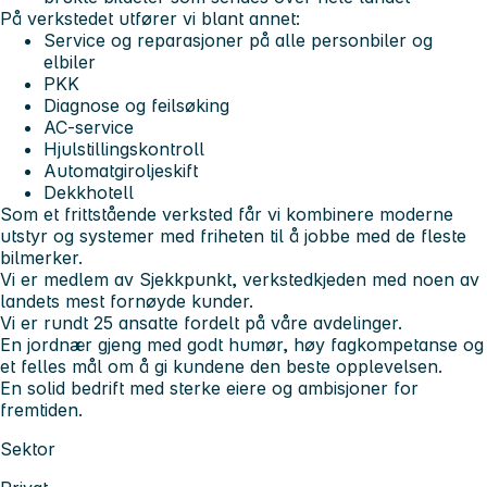
På verkstedet utfører vi blant annet:
Service og reparasjoner på alle personbiler og
elbiler
PKK
Diagnose og feilsøking
AC-service
Hjulstillingskontroll
Automatgiroljeskift
Dekkhotell
Som et frittstående verksted får vi kombinere moderne
utstyr og systemer med friheten til å jobbe med de fleste
bilmerker.
Vi er medlem av Sjekkpunkt, verkstedkjeden med noen av
landets mest fornøyde kunder.
Vi er rundt 25 ansatte fordelt på våre avdelinger.
En jordnær gjeng med godt humør, høy fagkompetanse og
et felles mål om å gi kundene den beste opplevelsen.
En solid bedrift med sterke eiere og ambisjoner for
fremtiden.
Sektor