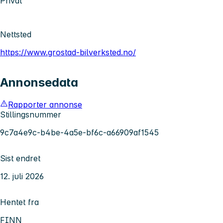
Privat
Nettsted
https://www.grostad-bilverksted.no/
Annonsedata
Rapporter annonse
Stillingsnummer
9c7a4e9c-b4be-4a5e-bf6c-a66909af1545
Sist endret
12. juli 2026
Hentet fra
FINN