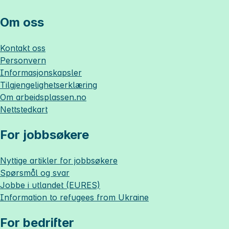
Om oss
Kontakt oss
Personvern
Informasjonskapsler
Tilgjengelighetserklæring
Om
arbeidsplassen.no
Nettstedkart
For jobbsøkere
Nyttige artikler for jobbsøkere
Spørsmål og svar
Jobbe i utlandet (EURES)
Information to refugees from Ukraine
For bedrifter