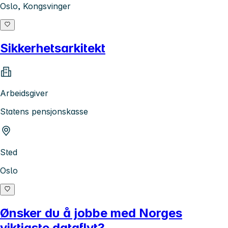
Oslo, Kongsvinger
Sikkerhetsarkitekt
Arbeidsgiver
Statens pensjonskasse
Sted
Oslo
Ønsker du å jobbe med Norges
viktigste dataflyt?