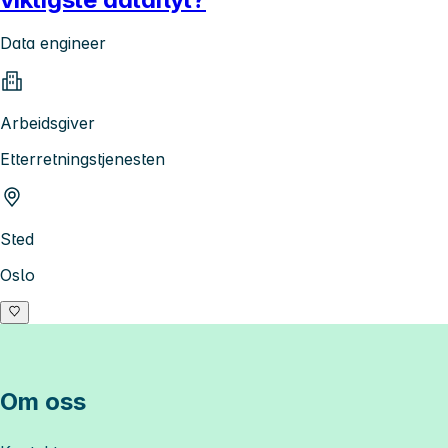
Data engineer
Arbeidsgiver
Etterretningstjenesten
Sted
Oslo
Om oss