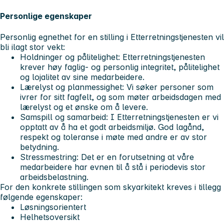
Personlige egenskaper
Personlig egnethet for en stilling i Etterretningstjenesten vil
bli ilagt stor vekt:
Holdninger og pålitelighet: Etterretningstjenesten
krever høy faglig- og personlig integritet, pålitelighet
og lojalitet av sine medarbeidere.
Lærelyst og planmessighet: Vi søker personer som
ivrer for sitt fagfelt, og som møter arbeidsdagen med
lærelyst og et ønske om å levere.
Samspill og samarbeid: I Etterretningstjenesten er vi
opptatt av å ha et godt arbeidsmiljø. God lagånd,
respekt og toleranse i møte med andre er av stor
betydning.
Stressmestring: Det er en forutsetning at våre
medarbeidere har evnen til å stå i periodevis stor
arbeidsbelastning.
For den konkrete stillingen som skyarkitekt kreves i tillegg
følgende egenskaper:
Løsningsorientert
Helhetsoversikt