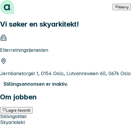
Hopp til innhold
Meny
Vi søker en skyarkitekt!
Etterretningstjenesten
Jernbanetorget 1, 0154 Oslo, Lutvannsveien 60, 0676 Oslo
Stillingsannonsen er inaktiv.
Om jobben
Lagre favoritt
Stillingstittel
Skyarkitekt