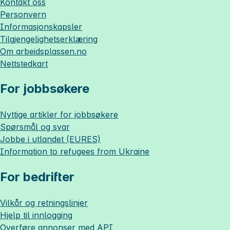
Kontakt oss
Personvern
Informasjonskapsler
Tilgjengelighetserklæring
Om
arbeidsplassen.no
Nettstedkart
For jobbsøkere
Nyttige artikler for jobbsøkere
Spørsmål og svar
Jobbe i utlandet (EURES)
Information to refugees from Ukraine
For bedrifter
Vilkår og retningslinjer
Hjelp til innlogging
Overføre annonser med API