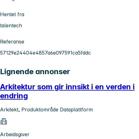
Hentet fra
talentech
Referanse
57129e24404e4857a6e097591ca5fddc
Lignende annonser
Arkitektur som gir innsikt i en verden i
endring
Arkitekt, Produktområde Dataplattform
Arbeidsgiver