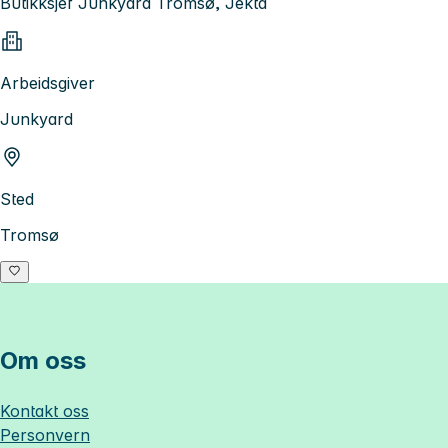
Butikksjef Junkyard Tromsø, Jekta
Arbeidsgiver
Junkyard
Sted
Tromsø
Om oss
Kontakt oss
Personvern