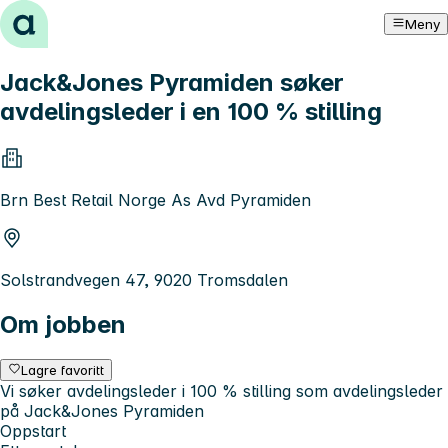
Hopp til innhold
Meny
Jack&Jones Pyramiden søker
avdelingsleder i en 100 % stilling
Brn Best Retail Norge As Avd Pyramiden
Solstrandvegen 47, 9020 Tromsdalen
Om jobben
Lagre favoritt
Vi søker avdelingsleder i 100 % stilling som avdelingsleder
på Jack&Jones Pyramiden
Oppstart