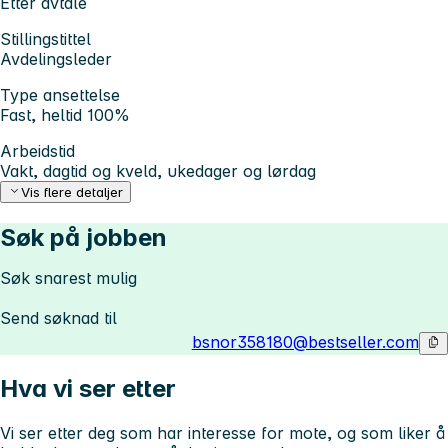
Etter avtale
Stillingstittel
Avdelingsleder
Type ansettelse
Fast, heltid 100%
Arbeidstid
Vakt, dagtid og kveld, ukedager og lørdag
Vis flere detaljer
Søk på jobben
Søk snarest mulig
Send søknad til
bsnor358180@bestseller.com
Hva vi ser etter
Vi ser etter deg som har interesse for mote, og som liker å