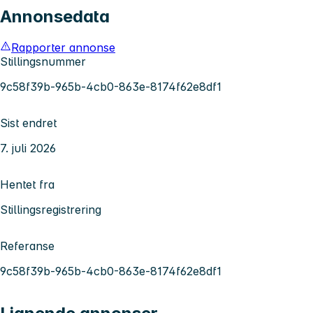
Annonsedata
Rapporter annonse
Stillingsnummer
9c58f39b-965b-4cb0-863e-8174f62e8df1
Sist endret
7. juli 2026
Hentet fra
Stillingsregistrering
Referanse
9c58f39b-965b-4cb0-863e-8174f62e8df1