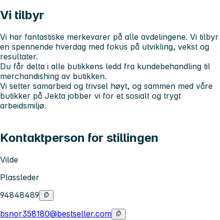
Vi tilbyr
Vi har fantastiske merkevarer på alle avdelingene. Vi tilbyr
en spennende hverdag med fokus på utvikling, vekst og
resultater.
Du får delta i alle butikkens ledd fra kundebehandling til
merchandishing av butikken.
Vi setter samarbeid og trivsel høyt, og sammen med våre
butikker på Jekta jobber vi for et sosialt og trygt
arbeidsmiljø.
Kontaktperson for stillingen
Vilde
Plassleder
94848489
bsnor358180@bestseller.com