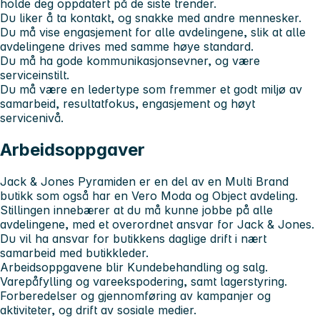
holde deg oppdatert på de siste trender.
Du liker å ta kontakt, og snakke med andre mennesker.
Du må vise engasjement for alle avdelingene, slik at alle
avdelingene drives med samme høye standard.
Du må ha gode kommunikasjonsevner, og være
serviceinstilt.
Du må være en ledertype som fremmer et godt miljø av
samarbeid, resultatfokus, engasjement og høyt
servicenivå.
Arbeidsoppgaver
Jack & Jones Pyramiden er en del av en Multi Brand
butikk som også har en Vero Moda og Object avdeling.
Stillingen innebærer at du må kunne jobbe på alle
avdelingene, med et overordnet ansvar for Jack & Jones.
Du vil ha ansvar for butikkens daglige drift i nært
samarbeid med butikkleder.
Arbeidsoppgavene blir Kundebehandling og salg.
Varepåfylling og vareekspodering, samt lagerstyring.
Forberedelser og gjennomføring av kampanjer og
aktiviteter, og drift av sosiale medier.