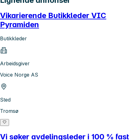
Lignende annonser
Vikarierende Butikkleder VIC
Pyramiden
Butikkleder
Arbeidsgiver
Voice Norge AS
Sted
Tromsø
Vi søker avdelingsleder i 100 % fast