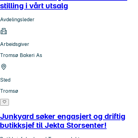
stilling i vårt utsalg
Avdelingsleder
Arbeidsgiver
Tromsø Bakeri As
Sted
Tromsø
Junkyard søker engasjert og driftig
butikksjef til Jekta Storsenter!