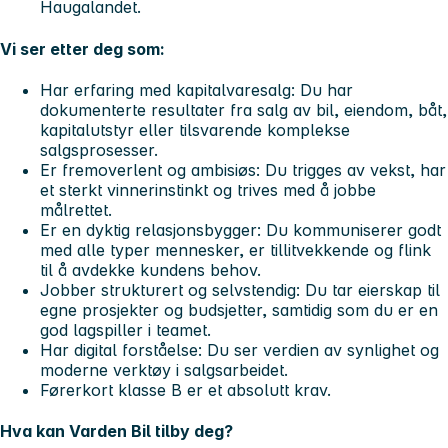
Haugalandet.
Vi ser etter deg som:
Har erfaring med kapitalvaresalg: Du har
dokumenterte resultater fra salg av bil, eiendom, båt,
kapitalutstyr eller tilsvarende komplekse
salgsprosesser.
Er fremoverlent og ambisiøs: Du trigges av vekst, har
et sterkt vinnerinstinkt og trives med å jobbe
målrettet.
Er en dyktig relasjonsbygger: Du kommuniserer godt
med alle typer mennesker, er tillitvekkende og flink
til å avdekke kundens behov.
Jobber strukturert og selvstendig: Du tar eierskap til
egne prosjekter og budsjetter, samtidig som du er en
god lagspiller i teamet.
Har digital forståelse: Du ser verdien av synlighet og
moderne verktøy i salgsarbeidet.
Førerkort klasse B er et absolutt krav.
Hva kan Varden Bil tilby deg?