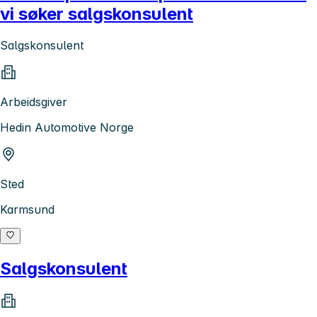
vi søker salgskonsulent
Salgskonsulent
Arbeidsgiver
Hedin Automotive Norge
Sted
Karmsund
Salgskonsulent