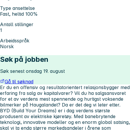
Type ansettelse
Fast, heltid 100%
Antall stillinger
1
Arbeidsspråk
Norsk
Søk på jobben
Søk senest onsdag 19. august
Gå til søknad
Er du en offensiv og resultatorientert relasjonsbygger med
erfaring fra salg av kapitalvarer? Vil du ha salgsansvaret
for et av verdens mest spennende og hurtigst voksende
bilmerker på Haugalandet? Da er det deg vi leter etter.
BYD (Build Your Dreams) er i dag verdens største
produsent av elektriske kjøretøy. Med banebrytende
teknologi, innovative modeller og en enorm global satsing,
skal vi ta enda større markedsandeler i årene som