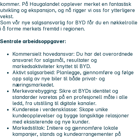
kommer. På Haugalandet opplever merket en fantastisk
utvikling og ekspansjon, og nå rigger vi oss for ytterligere
vekst.
Som vår nye salgsansvarlig for BYD får du en nøkkelrolle
i å forme merkets fremtid i regionen.
Sentrale arbeidsoppgaver:
Kommersielt hovedansvar: Du har det overordnede
ansvaret for salgsmål, resultater og
markedsaktiviteter knyttet til BYD.
Aktivt salgsarbeid: Planlegge, gjennomføre og følge
opp salg av nye biler til både privat- og
næringsmarkedet.
Merkevarebygging: Sikre at BYDs identitet og
standarder ivaretas på en profesjonell måte i alle
ledd, fra utstilling til digitale kanaler.
Kundereise i verdensklasse: Skape unike
kundeopplevelser og bygge langsiktige relasjoner
med eksisterende og nye kunder.
Markedstiltak: Initiere og gjennomføre lokale
kampanjer, stands og kundearrangementer på