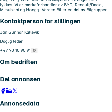
lykkes. Vi er merkeforhandler av BYD, Renault/Dacia,
Mitsubishi og Hongqi. Varden Bil er en del av Bilgruppen.
Kontaktperson for stillingen
Jan Gunnar Kallevik
Daglig leder
+47 90 10 90 91
Om bedriften
Del annonsen
Annonsedata