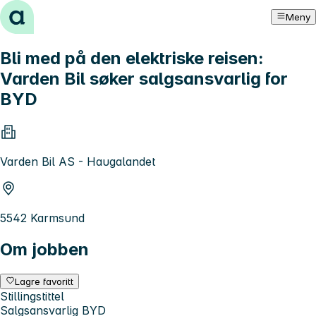
Hopp til innhold
Meny
Bli med på den elektriske reisen:
Varden Bil søker salgsansvarlig for
BYD
Varden Bil AS - Haugalandet
5542 Karmsund
Om jobben
Lagre favoritt
Stillingstittel
Salgsansvarlig BYD