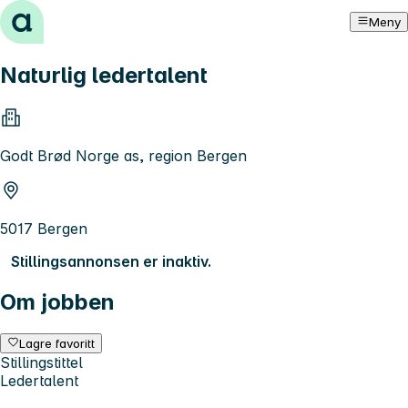
Hopp til innhold
Meny
Naturlig ledertalent
Godt Brød Norge as, region Bergen
5017 Bergen
Stillingsannonsen er inaktiv.
Om jobben
Lagre favoritt
Stillingstittel
Ledertalent