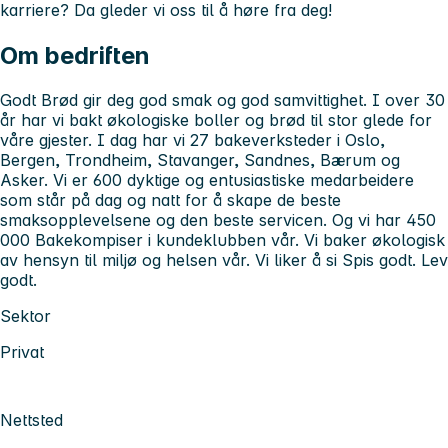
karriere? Da gleder vi oss til å høre fra deg!
Om bedriften
Godt Brød gir deg god smak og god samvittighet. I over 30
år har vi bakt økologiske boller og brød til stor glede for
våre gjester. I dag har vi 27 bakeverksteder i Oslo,
Bergen, Trondheim, Stavanger, Sandnes, Bærum og
Asker. Vi er 600 dyktige og entusiastiske medarbeidere
som står på dag og natt for å skape de beste
smaksopplevelsene og den beste servicen. Og vi har 450
000 Bakekompiser i kundeklubben vår. Vi baker økologisk
av hensyn til miljø og helsen vår. Vi liker å si Spis godt. Lev
godt.
Sektor
Privat
Nettsted