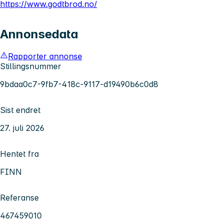
https://www.godtbrod.no/
Annonsedata
Rapporter annonse
Stillingsnummer
9bdaa0c7-9fb7-418c-9117-d19490b6c0d8
Sist endret
27. juli 2026
Hentet fra
FINN
Referanse
467459010