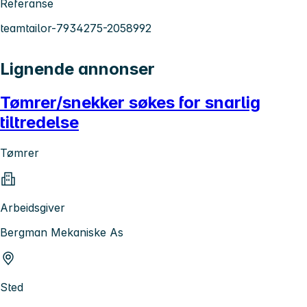
Referanse
teamtailor-7934275-2058992
Lignende annonser
Tømrer/snekker søkes for snarlig
tiltredelse
Tømrer
Arbeidsgiver
Bergman Mekaniske As
Sted