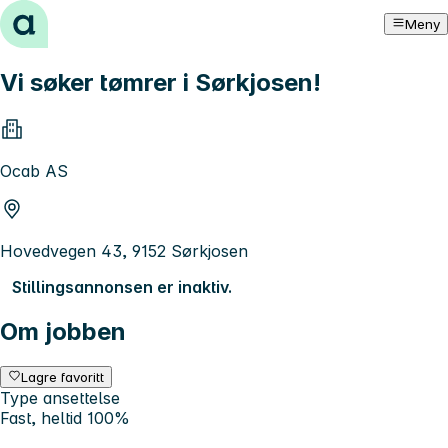
Hopp til innhold
Meny
Vi søker tømrer i Sørkjosen!
Ocab AS
Hovedvegen 43, 9152 Sørkjosen
Stillingsannonsen er inaktiv.
Om jobben
Lagre favoritt
Type ansettelse
Fast, heltid 100%