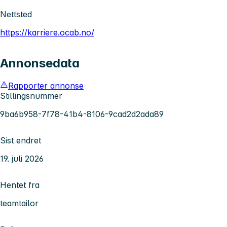
Nettsted
https://karriere.ocab.no/
Annonsedata
Rapporter annonse
Stillingsnummer
9ba6b958-7f78-41b4-8106-9cad2d2ada89
Sist endret
19. juli 2026
Hentet fra
teamtailor