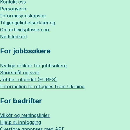
Kontakt oss
Personvern
Informasjonskapsler
Tilgjengelighetserklæring
Om
arbeidsplassen.no
Nettstedkart
For jobbsøkere
Nyttige artikler for jobbsøkere
Spørsmål og svar
Jobbe i utlandet (EURES)
Information to refugees from Ukraine
For bedrifter
Vilkår og retningslinjer
Hjelp til innlogging
Overføre annonser med API