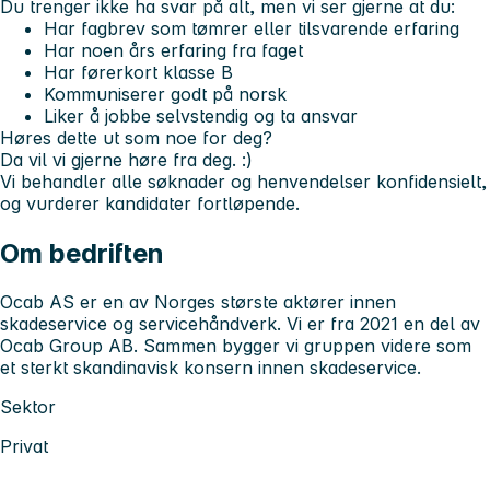
Du trenger ikke ha svar på alt, men vi ser gjerne at du:
Har fagbrev som tømrer eller tilsvarende erfaring
Har noen års erfaring fra faget
Har førerkort klasse B
Kommuniserer godt på norsk
Liker å jobbe selvstendig og ta ansvar
Høres dette ut som noe for deg?
Da vil vi gjerne høre fra deg. :)
Vi behandler alle søknader og henvendelser konfidensielt,
og vurderer kandidater fortløpende.
Om bedriften
Ocab AS er en av Norges største aktører innen
skadeservice og servicehåndverk. Vi er fra 2021 en del av
Ocab Group AB. Sammen bygger vi gruppen videre som
et sterkt skandinavisk konsern innen skadeservice.
Sektor
Privat