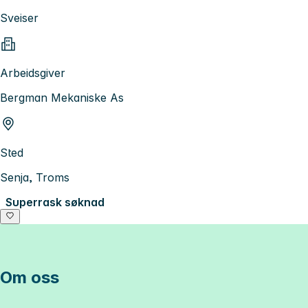
Sveiser
Arbeidsgiver
Bergman Mekaniske As
Sted
Senja, Troms
Superrask søknad
Om oss