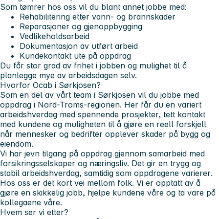
Som tømrer hos oss vil du blant annet jobbe med:
Rehabilitering etter vann- og brannskader
Reparasjoner og gjenoppbygging
Vedlikeholdsarbeid
Dokumentasjon av utført arbeid
Kundekontakt ute på oppdrag
Du får stor grad av frihet i jobben og mulighet til å
planlegge mye av arbeidsdagen selv.
Hvorfor Ocab i Sørkjosen?
Som en del av vårt team i Sørkjosen vil du jobbe med
oppdrag i Nord-Troms-regionen. Her får du en variert
arbeidshverdag med spennende prosjekter, tett kontakt
med kundene og muligheten til å gjøre en reell forskjell
når mennesker og bedrifter opplever skader på bygg og
eiendom.
Vi har jevn tilgang på oppdrag gjennom samarbeid med
forsikringsselskaper og næringsliv. Det gir en trygg og
stabil arbeidshverdag, samtidig som oppdragene varierer.
Hos oss er det kort vei mellom folk. Vi er opptatt av å
gjøre en skikkelig jobb, hjelpe kundene våre og ta vare på
kollegaene våre.
Hvem ser vi etter?