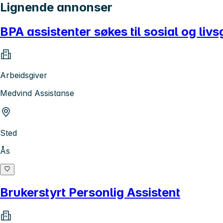
Lignende annonser
BPA assistenter søkes til sosial og liv
Arbeidsgiver
Medvind Assistanse
Sted
Ås
Brukerstyrt Personlig Assistent