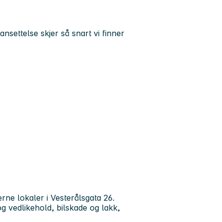
settelse skjer så snart vi finner
rne lokaler i Vesterålsgata 26.
g vedlikehold, bilskade og lakk,