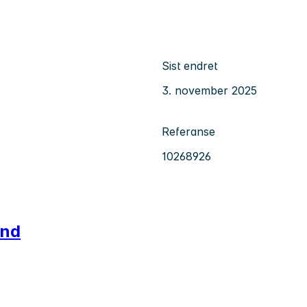
Sist endret
3. november 2025
Referanse
10268926
and