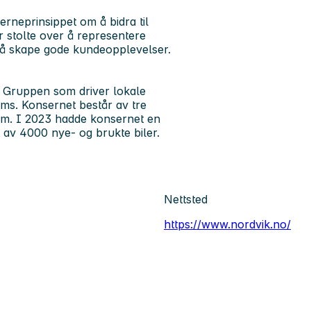
jerneprinsippet om å bidra til
r stolte over å representere
 å skape gode kundeopplevelser.
k Gruppen som driver lokale
ms. Konsernet består av tre
ndom. I 2023 hadde konsernet en
t av 4000 nye- og brukte biler.
Nettsted
https://www.nordvik.no/