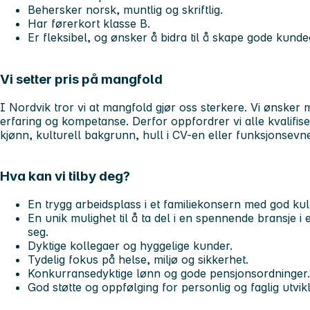
Behersker norsk, muntlig og skriftlig.
Har førerkort klasse B.
Er fleksibel, og ønsker å bidra til å skape gode kund
Vi setter pris på mangfold
I Nordvik tror vi at mangfold gjør oss sterkere. Vi ønske
erfaring og kompetanse. Derfor oppfordrer vi alle kvalifiser
kjønn, kulturell bakgrunn, hull i CV-en eller funksjonsevn
Hva kan vi tilby deg?
En trygg arbeidsplass i et familiekonsern med god kul
En unik mulighet til å ta del i en spennende bransje i 
seg.
Dyktige kollegaer og hyggelige kunder.
Tydelig fokus på helse, miljø og sikkerhet.
Konkurransedyktige lønn og gode pensjonsordninger.
God støtte og oppfølging for personlig og faglig utvikl