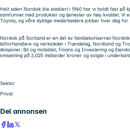
Helt siden Nordvik ble etablert i 1960 har vi holdt fast på k
samfunnet med produkter og tjenester av høy kvalitet. Vi e
Toyota, og våre dyktige medarbeidere jobber hver dag for
Nordvik på Sortland er en del av familiekonsernet Nordvi
bilforhandlere og verksteder i Trøndelag, Nordland og Tro
divisjoner; Bil og mobilitet, Finans og Investering og Eie
omsetning på 2,025 milliarder kroner og solgte i underkan
Sektor
Privat
Del annonsen