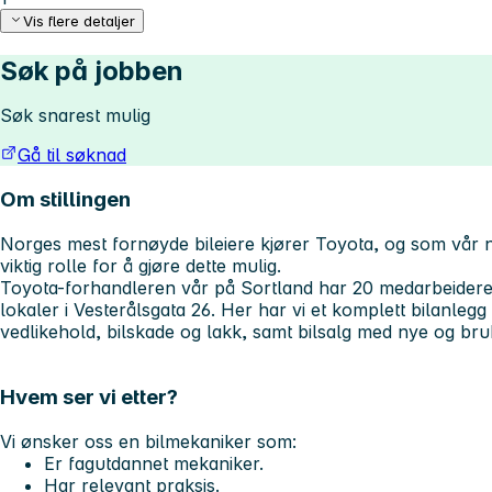
Vis flere detaljer
Søk på jobben
Søk snarest mulig
Gå til søknad
Om stillingen
Norges mest fornøyde bileiere kjører Toyota, og som vår n
viktig rolle for å gjøre dette mulig.
Toyota-forhandleren vår på Sortland har 20 medarbeidere 
lokaler i Vesterålsgata 26. Her har vi et komplett bilanleg
vedlikehold, bilskade og lakk, samt bilsalg med nye og bruk
Hvem ser vi etter?
Vi ønsker oss en bilmekaniker som:
Er fagutdannet mekaniker.
Har relevant praksis.