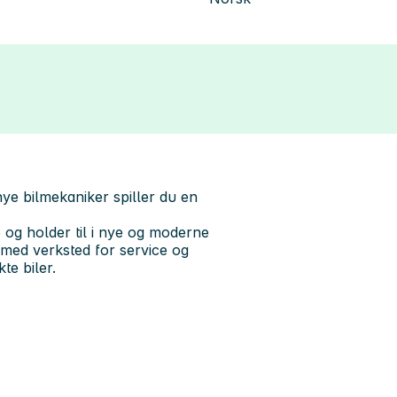
ye bilmekaniker spiller du en
og holder til i nye og moderne
g med verksted for service og
te biler.