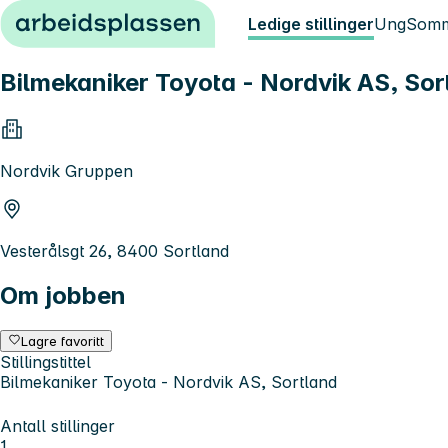
Hopp til innhold
Ledige stillinger
Ung
Somm
Bilmekaniker Toyota - Nordvik AS, Sor
Nordvik Gruppen
Vesterålsgt 26, 8400 Sortland
Om jobben
Lagre favoritt
Stillingstittel
Bilmekaniker Toyota - Nordvik AS, Sortland
Antall stillinger
1