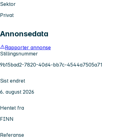
Sektor
Privat
Annonsedata
Rapporter annonse
Stillingsnummer
9b15bad2-7820-40d4-bb7c-4544a7505a71
Sist endret
6. august 2026
Hentet fra
FINN
Referanse