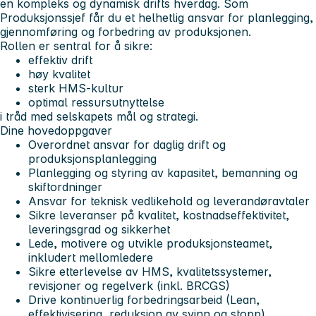
en kompleks og dynamisk drifts hverdag. Som
Produksjonssjef får du et helhetlig ansvar for planlegging,
gjennomføring og forbedring av produksjonen.
Rollen er sentral for å sikre:
effektiv drift
høy kvalitet
sterk HMS-kultur
optimal ressursutnyttelse
i tråd med selskapets mål og strategi.
Dine hovedoppgaver
Overordnet ansvar for daglig drift og
produksjonsplanlegging
Planlegging og styring av kapasitet, bemanning og
skiftordninger
Ansvar for teknisk vedlikehold og leverandøravtaler
Sikre leveranser på kvalitet, kostnadseffektivitet,
leveringsgrad og sikkerhet
Lede, motivere og utvikle produksjonsteamet,
inkludert mellomledere
Sikre etterlevelse av HMS, kvalitetssystemer,
revisjoner og regelverk (inkl. BRCGS)
Drive kontinuerlig forbedringsarbeid (Lean,
effektivisering, reduksjon av svinn og stopp)