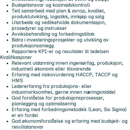
Budsjettansvar og kostnadskontroll
Tett samarbeid med plan & avrop, kvalitet,
produktutvikling, logistikk, innkjøp og salg
Utarbeide og vedlikeholde dokumentasjon,
prosedyrer og instrukser
Avviksbehandling og forbedringstiltak
Bidra i investeringsprosjekter og utvikling av
produksjonsanlegg
Rapportere KPI-er og resultater til ledelsen
Kvalifikasjoner
Relevant utdanning innen ingeniørfag, produksjon,
industriell økonomi eller tilsvarende
Erfaring med risikovurdering HACCP, TACCP og
HMS
Ledererfaring fra produksjons- eller
industrivirksomhet, gjerne innen næringsmiddel
God forståelse for produksjonsprosesser,
planlegging og optimalisering
Erfaring med forbedringsmetodikk (Lean, Six Sigma)
er en fordel
God økonomiforståelse og erfaring med budsjett- og
resultatansvar