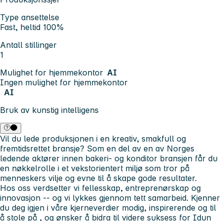
Type ansettelse
Fast, heltid 100%
Antall stillinger
1
Mulighet for hjemmekontor
AI
Ingen mulighet for hjemmekontor
AI
Bruk av kunstig intelligens
Vil du lede produksjonen i en kreativ, smakfull og
fremtidsrettet bransje?
Som en del av en av Norges
ledende aktører innen bakeri- og konditor bransjen får du
en nøkkelrolle i et vekstorientert miljø som tror på
menneskers vilje og evne til å skape gode resultater.
Hos oss verdsetter vi fellesskap, entreprenørskap og
innovasjon -- og vi lykkes gjennom tett samarbeid. Kjenner
du deg igjen i våre kjerneverdier
modig, inspirerende og til
å stole på
, og ønsker å bidra til videre suksess for Idun