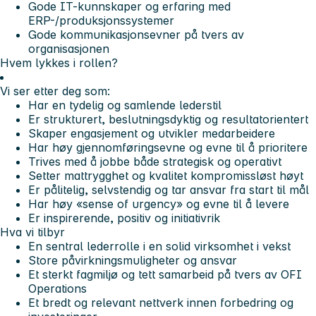
Gode IT-kunnskaper og erfaring med
ERP-/produksjonssystemer
Gode kommunikasjonsevner på tvers av
organisasjonen
Hvem lykkes i rollen?
Vi ser etter deg som:
Har en tydelig og samlende lederstil
Er strukturert, beslutningsdyktig og resultatorientert
Skaper engasjement og utvikler medarbeidere
Har høy gjennomføringsevne og evne til å prioritere
Trives med å jobbe både strategisk og operativt
Setter mattrygghet og kvalitet kompromissløst høyt
Er pålitelig, selvstendig og tar ansvar fra start til mål
Har høy «sense of urgency» og evne til å levere
Er inspirerende, positiv og initiativrik
Hva vi tilbyr
En sentral lederrolle i en solid virksomhet i vekst
Store påvirkningsmuligheter og ansvar
Et sterkt fagmiljø og tett samarbeid på tvers av OFI
Operations
Et bredt og relevant nettverk innen forbedring og