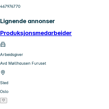
467976770
Lignende annonser
Produksjonsmedarbeider
Arbeidsgiver
Avd Møllhausen Furuset
Sted
Oslo