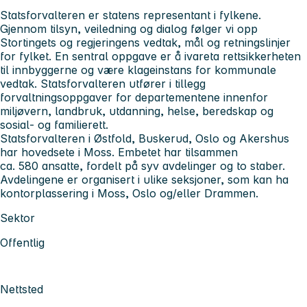
Statsforvalteren er statens representant i fylkene.
Gjennom tilsyn, veiledning og dialog følger vi opp
Stortingets og regjeringens vedtak, mål og retningslinjer
for fylket. En sentral oppgave er å ivareta rettsikkerheten
til innbyggerne og være klageinstans for kommunale
vedtak. Statsforvalteren utfører i tillegg
forvaltningsoppgaver for departementene innenfor
miljøvern, landbruk, utdanning, helse, beredskap og
sosial- og familierett.
Statsforvalteren i Østfold, Buskerud, Oslo og Akershus
har hovedsete i Moss. Embetet har tilsammen
ca. 580 ansatte, fordelt på syv avdelinger og to staber.
Avdelingene er organisert i ulike seksjoner, som kan ha
kontorplassering i Moss, Oslo og/eller Drammen.
Sektor
Offentlig
Nettsted