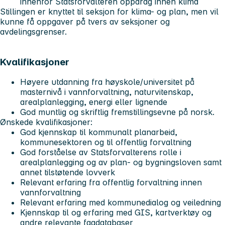
innenfor Statsforvalteren oppdrag innen klima
Stillingen er knyttet til seksjon for klima- og plan, men vil
kunne få oppgaver på tvers av seksjoner og
avdelingsgrenser.
Kvalifikasjoner
Høyere utdanning fra høyskole/universitet på
masternivå i vannforvaltning, naturvitenskap,
arealplanlegging, energi eller lignende
God muntlig og skriftlig fremstillingsevne på norsk.
Ønskede kvalifikasjoner:
God kjennskap til kommunalt planarbeid,
kommunesektoren og til offentlig forvaltning
God forståelse av Statsforvalterens rolle i
arealplanlegging og av plan- og bygningsloven samt
annet tilstøtende lovverk
Relevant erfaring fra offentlig forvaltning innen
vannforvaltning
Relevant erfaring med kommunedialog og veiledning
Kjennskap til og erfaring med GIS, kartverktøy og
andre relevante fagdatabaser