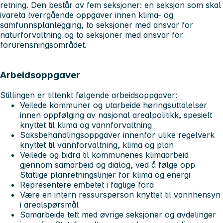
retning. Den består av fem seksjoner: en seksjon som skal
ivareta tverrgående oppgaver innen klima- og
samfunnsplanlegging, to seksjoner med ansvar for
naturforvaltning og to seksjoner med ansvar for
forurensningsområdet.
Arbeidsoppgaver
Stillingen er tiltenkt følgende arbeidsoppgaver:
Veilede kommuner og utarbeide høringsuttalelser
innen oppfølging av nasjonal arealpolitikk, spesielt
knyttet til klima og vannforvaltning
Saksbehandlingsoppgaver innenfor ulike regelverk
knyttet til vannforvaltning, klima og plan
Veilede og bidra til kommunenes klimaarbeid
gjennom samarbeid og dialog, ved å følge opp
Statlige planretningslinjer for klima og energi
Representere embetet i faglige fora
Være en intern ressursperson knyttet til vannhensyn
i arealspørsmål
Samarbeide tett med øvrige seksjoner og avdelinger