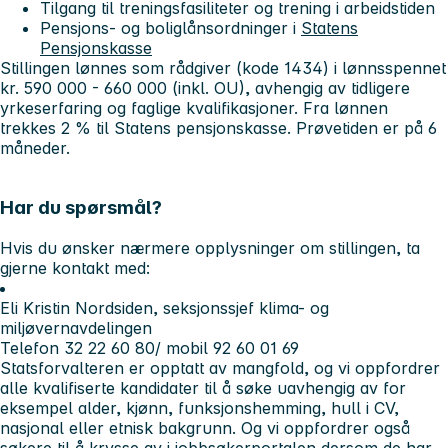
Tilgang til treningsfasiliteter og trening i arbeidstiden
Pensjons- og boliglånsordninger i
Statens
Pensjonskasse
Stillingen lønnes som rådgiver (kode 1434) i lønnsspennet
kr. 590 000 - 660 000 (inkl. OU), avhengig av tidligere
yrkeserfaring og faglige kvalifikasjoner. Fra lønnen
trekkes 2 % til Statens pensjonskasse. Prøvetiden er på 6
måneder.
Har du spørsmål?
Hvis du ønsker nærmere opplysninger om stillingen, ta
gjerne kontakt med:
Eli Kristin Nordsiden, seksjonssjef klima- og
miljøvernavdelingen
Telefon 32 22 60 80/ mobil 92 60 01 69
Statsforvalteren er opptatt av mangfold, og vi oppfordrer
alle kvalifiserte kandidater til å søke uavhengig av for
eksempel alder, kjønn, funksjonshemming, hull i CV,
nasjonal eller etnisk bakgrunn. Og vi oppfordrer også