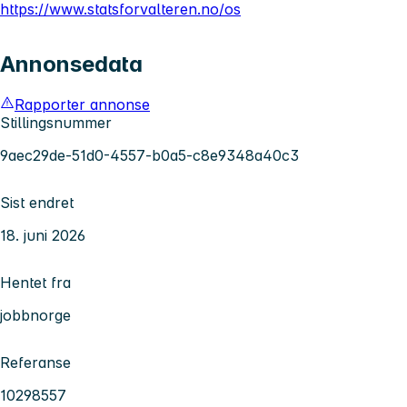
https://www.statsforvalteren.no/os
Annonsedata
Rapporter annonse
Stillingsnummer
9aec29de-51d0-4557-b0a5-c8e9348a40c3
Sist endret
18. juni 2026
Hentet fra
jobbnorge
Referanse
10298557