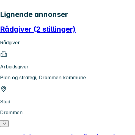
Lignende annonser
Rådgiver (2 stillinger)
Rådgiver
Arbeidsgiver
Plan og strategi, Drammen kommune
Sted
Drammen