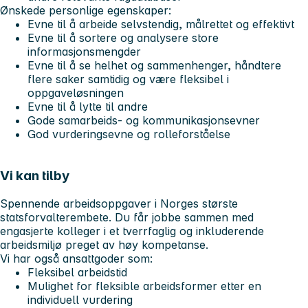
Ønskede personlige egenskaper:
Evne til å arbeide selvstendig, målrettet og effektivt
Evne til å sortere og analysere store
informasjonsmengder
Evne til å se helhet og sammenhenger, håndtere
flere saker samtidig og være fleksibel i
oppgaveløsningen
Evne til å lytte til andre
Gode samarbeids- og kommunikasjonsevner
God vurderingsevne og rolleforståelse
Vi kan tilby
Spennende arbeidsoppgaver i Norges største
statsforvalterembete. Du får jobbe sammen med
engasjerte kolleger i et tverrfaglig og inkluderende
arbeidsmiljø preget av høy kompetanse.
Vi har også ansattgoder som:
Fleksibel arbeidstid
Mulighet for fleksible arbeidsformer etter en
individuell vurdering