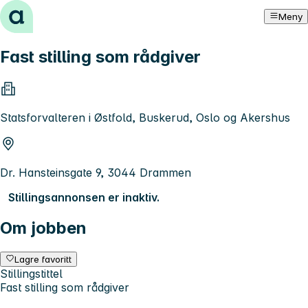
Hopp til innhold
Meny
Fast stilling som rådgiver
Statsforvalteren i Østfold, Buskerud, Oslo og Akershus
Dr. Hansteinsgate 9, 3044 Drammen
Stillingsannonsen er inaktiv.
Om jobben
Lagre favoritt
Stillingstittel
Fast stilling som rådgiver