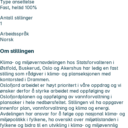
Type ansettelse
Fast, heltid 100%
Antall stillinger
1
Arbeidsspråk
Norsk
Om stillingen
Klima- og miljøvernavdelingen hos Statsforvalteren i
Østfold, Buskerud, Oslo og Akershus har ledig en fast
stilling som rådgiver i klima- og planseksjonen med
kontorsted i Drammen.
Oslofjord arbeidet er høyt prioritert i våre oppdrag og vi
ønsker derfor å styrke arbeidet med oppfølging av
Oslofjordplanen og oppfølging av vannforvaltning i
plansaker i hele nedbørsfeltet. Stillingen vil ha oppgaver
innenfor plan, vannforvaltning og klima og energi.
Avdelingen har ansvar for å følge opp nasjonal klima- og
miljøpolitikk i fylkene, ha oversikt over miljøtilstanden i
fylkene og bidra til en utvikling i klima- og miljøvennlig