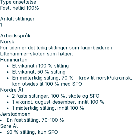
Type ansettelse
Fast, heltid 100%
Antall stillinger
1
Arbeidsspråk
Norsk
For tiden er det ledig stillinger som fagarbeidere i
Lillehammer-skolen som følger:
Hammartun:
Et vikariat i 100 % stilling
Et vikariat, 50 % stilling
En midlertidig stilling, 70 % - krav til norsk/ukrainsk,
kan utvides til 100 % med SFO
Nordre Ål
2 faste stillinger, 100 %, skole og SFO
1 vikariat, august-desember, inntil 100 %
1 midlertidig stilling, inntil 100 %
Jørstadmoen
En fast stilling, 70-100 %
Søre Ål
60 % stilling, kun SFO