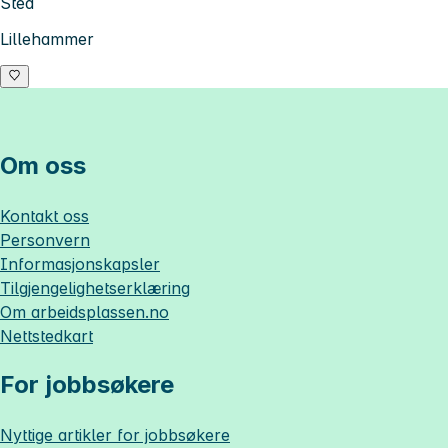
Sted
Lillehammer
Om oss
Kontakt oss
Personvern
Informasjonskapsler
Tilgjengelighetserklæring
Om
arbeidsplassen.no
Nettstedkart
For jobbsøkere
Nyttige artikler for jobbsøkere