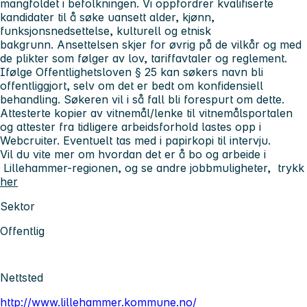
mangfoldet i befolkningen. Vi oppfordrer kvalifiserte
kandidater til å søke uansett alder, kjønn,
funksjonsnedsettelse, kulturell og etnisk
bakgrunn. Ansettelsen skjer for øvrig på de vilkår og med
de plikter som følger av lov, tariffavtaler og reglement.
Ifølge Offentlighetsloven § 25 kan søkers navn bli
offentliggjort, selv om det er bedt om konfidensiell
behandling. Søkeren vil i så fall bli forespurt om dette.
Attesterte kopier av vitnemål/lenke til vitnemålsportalen
og attester fra tidligere arbeidsforhold lastes opp i
Webcruiter. Eventuelt tas med i papirkopi til intervju.
Vil du vite mer om hvordan det er å bo og arbeide i
Lillehammer-regionen, og se andre jobbmuligheter, trykk
her
Sektor
Offentlig
Nettsted
http://www.lillehammer.kommune.no/