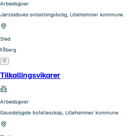
Arbeidsgiver
Jørstadsvea avlastningsbolig, Lillehammer kommune
Sted
Fåberg
Tilkallingsvikarer
Arbeidsgiver
Gausdalsgate bofellesskap, Lillehammer kommune