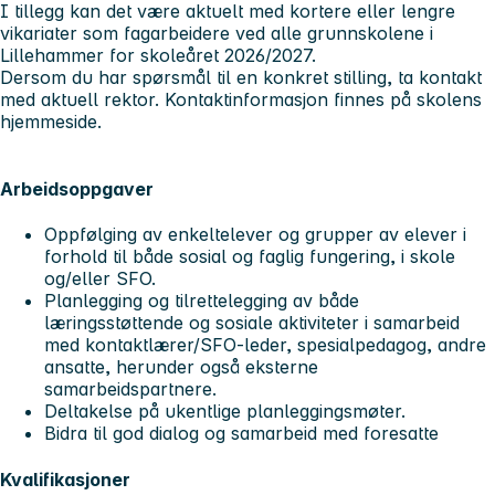
I tillegg kan det være aktuelt med kortere eller lengre
vikariater som fagarbeidere ved alle grunnskolene i
Lillehammer for skoleåret 2026/2027.
Dersom du har spørsmål til en konkret stilling, ta kontakt
med aktuell rektor. Kontaktinformasjon finnes på skolens
hjemmeside.
Arbeidsoppgaver
Oppfølging av enkeltelever og grupper av elever i
forhold til både sosial og faglig fungering, i skole
og/eller SFO.
Planlegging og tilrettelegging av både
læringsstøttende og sosiale aktiviteter i samarbeid
med kontaktlærer/SFO-leder, spesialpedagog, andre
ansatte, herunder også eksterne
samarbeidspartnere.
Deltakelse på ukentlige planleggingsmøter.
Bidra til god dialog og samarbeid med foresatte
Kvalifikasjoner