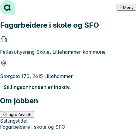
Hopp til innhold
Meny
Fagarbeidere i skole og SFO
Fellesutlysning Skole, Lillehammer kommune
Storgata 170, 2615 Lillehammer
Stillingsannonsen er inaktiv.
Om jobben
Lagre favoritt
Stillingstittel
Fagarbeidere i skole og SFO