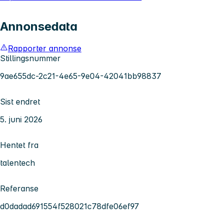
Annonsedata
Rapporter annonse
Stillingsnummer
9ae655dc-2c21-4e65-9e04-42041bb98837
Sist endret
5. juni 2026
Hentet fra
talentech
Referanse
d0dadad691554f528021c78dfe06ef97