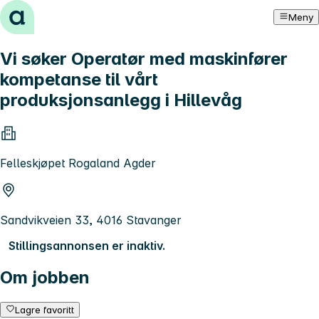
Hopp til innhold
Meny
Vi søker Operatør med maskinfører
kompetanse til vårt
produksjonsanlegg i Hillevåg
Felleskjøpet Rogaland Agder
Sandvikveien 33, 4016 Stavanger
Stillingsannonsen er inaktiv.
Om jobben
Lagre favoritt