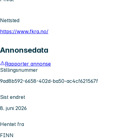
Nettsted
https://www.fkra.no/
Annonsedata
Rapporter annonse
Stillingsnummer
9ad8b592-6658-402d-ba50-ac4cf621567f
Sist endret
8. juni 2026
Hentet fra
FINN