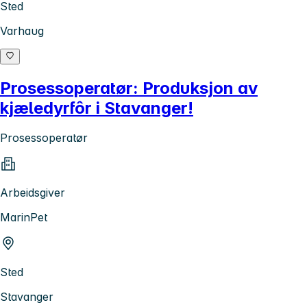
Sted
Varhaug
Prosessoperatør: Produksjon av
kjæledyrfôr i Stavanger!
Prosessoperatør
Arbeidsgiver
MarinPet
Sted
Stavanger