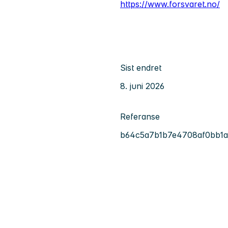
https://www.forsvaret.no/
Sist endret
8. juni 2026
Referanse
b64c5a7b1b7e4708af0bb1a