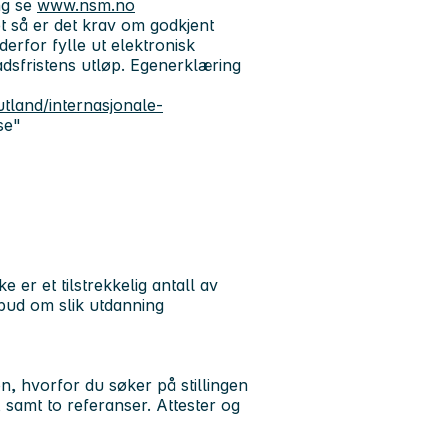
ng se
www.nsm.no
t så er det krav om godkjent
derfor fylle ut elektronisk
dsfristens utløp. Egenerklæring
utland/internasjonale-
lse"
 er et tilstrekkelig antall av
ilbud om slik utdanning
, hvorfor du søker på stillingen
, samt to referanser. Attester og