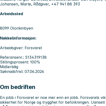
Johansen, Marte, Rådgiver, +47 941 88 393
Arbeidssted
8099 Olonkinbyen
Nøkkelinformasjon:
Arbeidsgiver: Forsvaret
Referansenr.: 5134319138
Stillingsprosent: 100%
Midlertidig
Søknadsfrist: 07.06.2026
Om bedriften
En jobb i Forsvaret er noe mer enn en jobb. Forsvarets vik
sikkerhet for Norge og trygghet for befolkningen. Uansett h