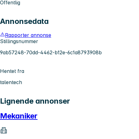
Offentlig
Annonsedata
Rapporter annonse
Stillingsnummer
9ab57248-70dd-4462-b12e-6c1a8793908b
Hentet fra
talentech
Lignende annonser
Mekaniker