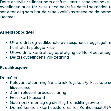
Dette er sivile stillinger som også militært tilsatte kan søke
avdelingen at de får reise ut og bekrefte dette i søknaden (d
ser etter deg som har de rette kvalifikasjonene og de pers
i teamet.
Arbeidsoppgaver
Utføre drift og vedlikehold av stasjonenes aggregat, 
henhold til pålagte krav
Utøve drift, kontroll og oppfølging av Heli-fuel anleg
Delta i avdelingens vaktordning
Kvalifikasjoner
Du må ha:
Relevant utdanning fra teknisk fagskole/yrkesskole 
tilsvarende
3 års relevant arbeidserfaring
Førerkort klasse B
God norsk muntlig og skriftlig fremstillingsevne
Du må kunne sikkerhetsklareres for Konfidensielt/NA