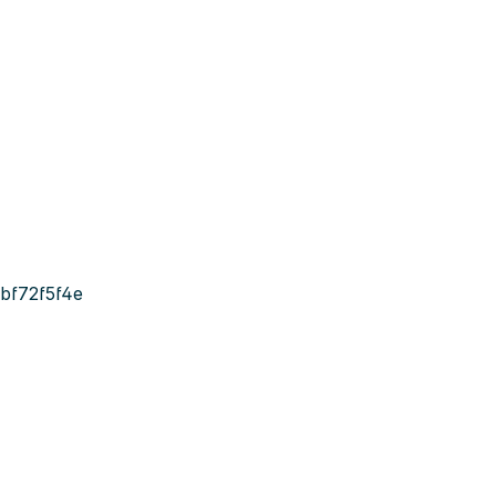
bf72f5f4e