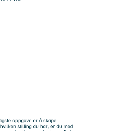
tigste oppgave er å skape
vilken stilling du har, er du med