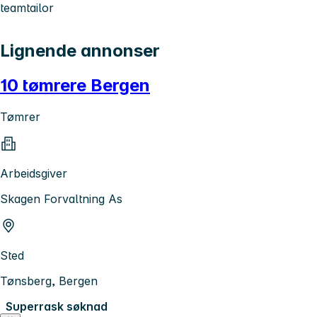
teamtailor
Lignende annonser
10 tømrere Bergen
Tømrer
Arbeidsgiver
Skagen Forvaltning As
Sted
Tønsberg, Bergen
Superrask søknad