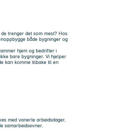
r de trenger det som mest?
Hos
 gjenoppbygge både bygninger og
rammer hjem og bedrifter i
ikke bare bygninger. Vi hjelper
de kan komme tilbake til en
rives med varierte arbeidsdager.
ode samarbeidsevner.