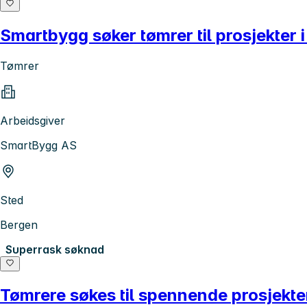
Smartbygg søker tømrer til prosjekter 
Tømrer
Arbeidsgiver
SmartBygg AS
Sted
Bergen
Superrask søknad
Tømrere søkes til spennende prosjekt