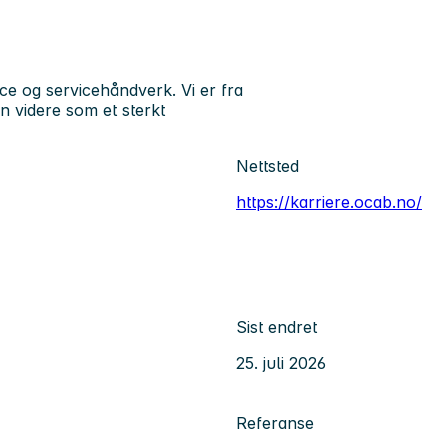
e og servicehåndverk. Vi er fra
 videre som et sterkt
Nettsted
https://karriere.ocab.no/
Sist endret
25. juli 2026
Referanse