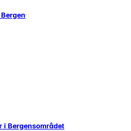
i Bergen
er i Bergensområdet