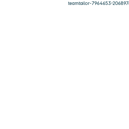
teamtailor-7964653-206897