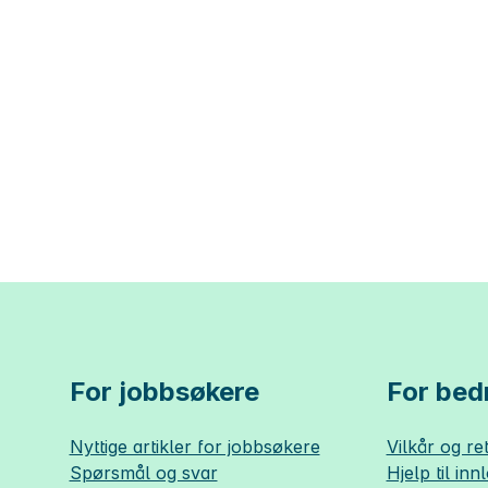
For jobbsøkere
For bedr
Nyttige artikler for jobbsøkere
Vilkår og ret
Spørsmål og svar
Hjelp til inn