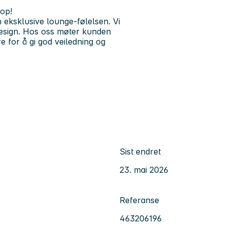
op!
 eksklusive lounge-følelsen. Vi
design. Hos oss møter kunden
e for å gi god veiledning og
Sist endret
23. mai 2026
Referanse
463206196