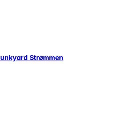
l Junkyard Strømmen