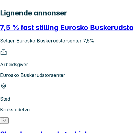
Lignende annonser
7,5 % fast stilling Eurosko Buskerudst
Selger Eurosko Buskerudstorsenter 7,5%
Arbeidsgiver
Eurosko Buskerudstorsenter
Sted
Krokstadelva