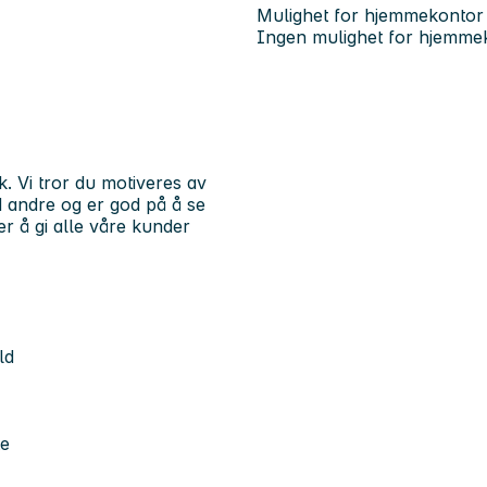
Mulighet for hjemmekontor
Ingen mulighet for hjemme
ik. Vi tror du motiveres av
d andre og er god på å se
r å gi alle våre kunder
ld
te