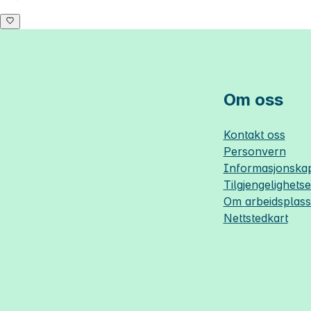
Om oss
Kontakt oss
Personvern
Informasjonskap
Tilgjengelighets
Om
arbeidsplas
Nettstedkart