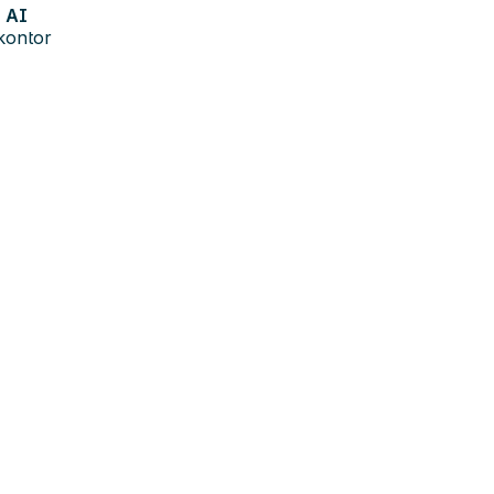
AI
kontor