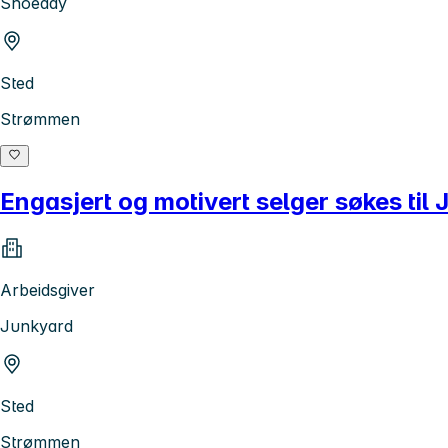
Shoeday
Sted
Strømmen
Engasjert og motivert selger søkes ti
Arbeidsgiver
Junkyard
Sted
Strømmen