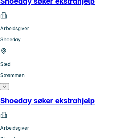
Shoeday søker ekstrahjelp
Arbeidsgiver
Shoeday
Sted
Strømmen
Shoeday søker ekstrahjelp
Arbeidsgiver