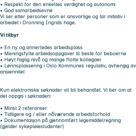
• Respekt for den enkeltes verdighet og autonomi
• God samarbeidsevne
Vi ser etter personer som er ansvarlige og tar initiativ i
arbeidet i Dronning Ingrids hage.
Vi tilbyr
• En ny og annerledes arbeidsplass
• Meningsfylte arbeidsoppgaver til beste for beboerne
• Høyt faglig nivå og mange flotte kollegaer
• Lønnsplassering i Oslo Kommunes regulativ, avhengig av
ansiennitet
Kun elektroniske søknader vil bli behandlet. Vi ber om at
det oppgis i søknaden:
• Minst 2 referanser
•
Tidligere og / eller nåværende arbeidsforhold
•
Dokumentasjon på gjennomført legemiddelregning
(gjelder sykepleiestudenter)