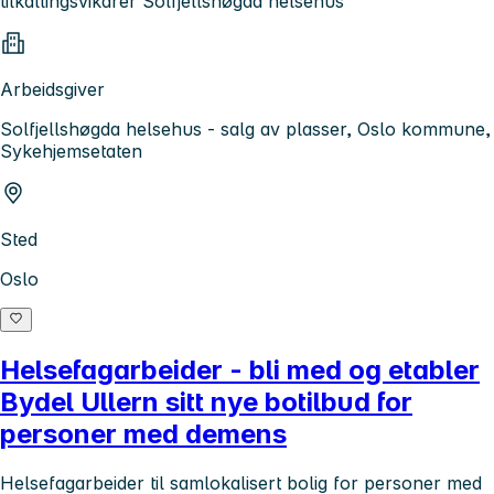
tilkallingsvikarer Solfjellshøgda helsehus
Arbeidsgiver
Solfjellshøgda helsehus - salg av plasser, Oslo kommune,
Sykehjemsetaten
Sted
Oslo
Helsefagarbeider - bli med og etabler
Bydel Ullern sitt nye botilbud for
personer med demens
Helsefagarbeider til samlokalisert bolig for personer med