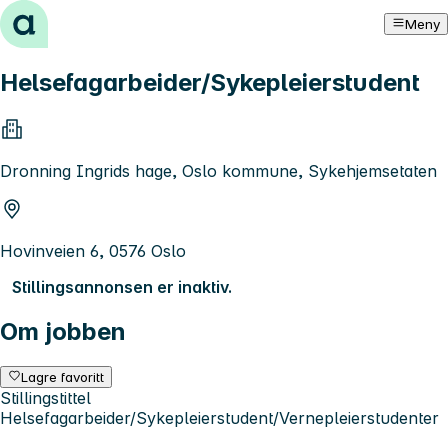
Hopp til innhold
Meny
Helsefagarbeider/Sykepleierstudent
Dronning Ingrids hage, Oslo kommune, Sykehjemsetaten
Hovinveien 6, 0576 Oslo
Stillingsannonsen er inaktiv.
Om jobben
Lagre favoritt
Stillingstittel
Helsefagarbeider/Sykepleierstudent/Vernepleierstudenter