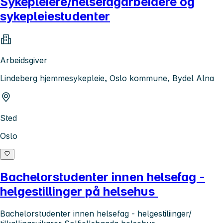
Sykepleiere/helsefagarbeidere og
sykepleiestudenter
Arbeidsgiver
Lindeberg hjemmesykepleie, Oslo kommune, Bydel Alna
Sted
Oslo
Bachelorstudenter innen helsefag -
helgestillinger på helsehus
Bachelorstudenter innen helsefag - helgestiliinger/