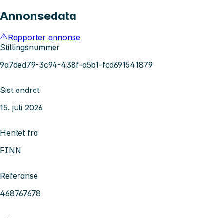
Annonsedata
Rapporter annonse
Stillingsnummer
9a7ded79-3c94-438f-a5b1-fcd691541879
Sist endret
15. juli 2026
Hentet fra
FINN
Referanse
468767678