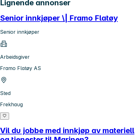
Lignende annonser
Senior innkjøper \| Framo Flatøy
Senior innkjøper
Arbeidsgiver
Framo Flatøy AS
Sted
Frekhaug
Vil du jobbe med innkjøp av materiell
og tjenester til Marinen?