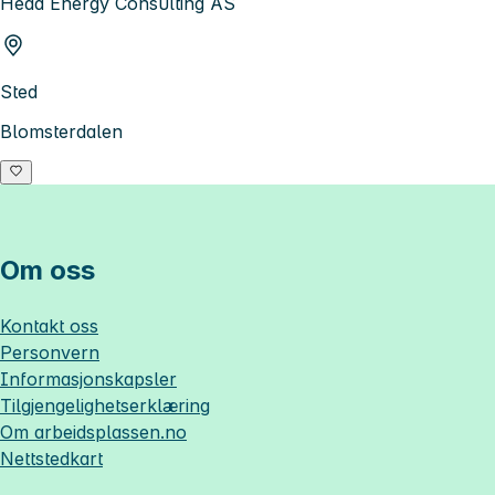
Head Energy Consulting AS
Sted
Blomsterdalen
Om oss
Kontakt oss
Personvern
Informasjonskapsler
Tilgjengelighetserklæring
Om
arbeidsplassen.no
Nettstedkart