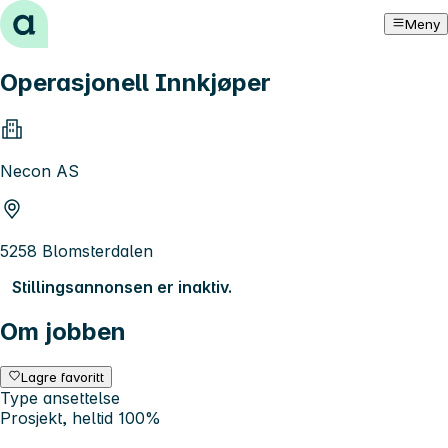
Hopp til innhold
Meny
Operasjonell Innkjøper
Necon AS
5258 Blomsterdalen
Stillingsannonsen er inaktiv.
Om jobben
Lagre favoritt
Type ansettelse
Prosjekt, heltid 100%