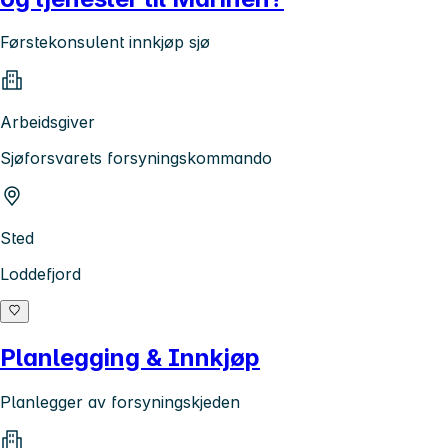
Førstekonsulent innkjøp sjø
Arbeidsgiver
Sjøforsvarets forsyningskommando
Sted
Loddefjord
Planlegging & Innkjøp
Planlegger av forsyningskjeden