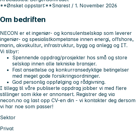
**Ønsket oppstart:**Snarest / 1. November 2026
Om bedriften
NECON er et ingeniør- og konsulentselskap som leverer
ingeniør- og spesialistkompetanse innen energi, offshore,
marin, akvakultur, infrastruktur, bygg og anlegg og IT.
Vi tilbyr:
Spennende oppdrag/prosjekter hos små og store
selskap innen alle tekniske bransjer.
Fast ansettelse og konkurransedyktige betingelser
med meget gode forsikringsordninger.
God personlig oppfølging og rådgivning.
I tillegg til våre publiserte oppdrag jobber vi med flere
stillinger som ikke er annonsert. Registrer deg via
necon.no og last opp CV-en din - vi kontakter deg dersom
vi har noe som passer!
Sektor
Privat