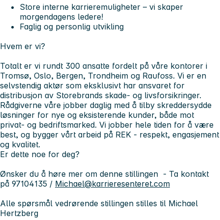
Store interne karrieremuligheter – vi skaper
morgendagens ledere!
Faglig og personlig utvikling
Hvem er vi?
Totalt er vi rundt 300 ansatte fordelt på våre kontorer i
Tromsø, Oslo, Bergen, Trondheim og Raufoss. Vi er en
selvstendig aktør som eksklusivt har ansvaret for
distribusjon av Storebrands skade- og livsforsikringer.
Rådgiverne våre jobber daglig med å tilby skreddersydde
løsninger for nye og eksisterende kunder, både mot
privat- og bedriftsmarked. Vi jobber hele tiden for å være
best, og bygger vårt arbeid på REK -
respekt, engasjement
og kvalitet
.
Er dette noe for deg?
Ønsker du å høre mer om denne stillingen - Ta kontakt
på 97104135 /
Michael@karrieresenteret.com
Alle spørsmål vedrørende stillingen stilles til Michael
Hertzberg