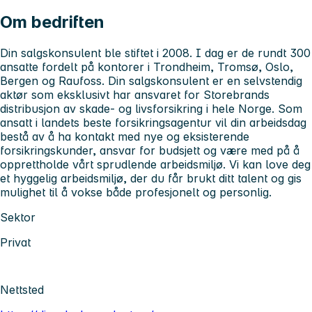
Om bedriften
Din salgskonsulent ble stiftet i 2008. I dag er de rundt 300
ansatte fordelt på kontorer i Trondheim, Tromsø, Oslo,
Bergen og Raufoss. Din salgskonsulent er en selvstendig
aktør som eksklusivt har ansvaret for Storebrands
distribusjon av skade- og livsforsikring i hele Norge. Som
ansatt i landets beste forsikringsagentur vil din arbeidsdag
bestå av å ha kontakt med nye og eksisterende
forsikringskunder, ansvar for budsjett og være med på å
opprettholde vårt sprudlende arbeidsmiljø. Vi kan love deg
et hyggelig arbeidsmiljø, der du får brukt ditt talent og gis
mulighet til å vokse både profesjonelt og personlig.
Sektor
Privat
Nettsted