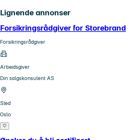
Lignende annonser
Forsikringsrådgiver for Storebrand
Forsikringsrådgiver
Arbeidsgiver
Din salgskonsulent AS
Sted
Oslo