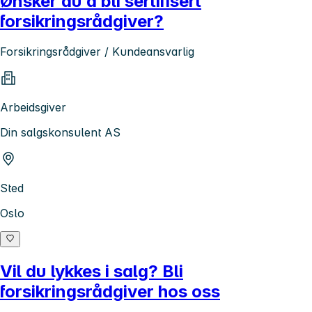
Ønsker du å bli sertifisert
forsikringsrådgiver?
Forsikringsrådgiver / Kundeansvarlig
Arbeidsgiver
Din salgskonsulent AS
Sted
Oslo
Vil du lykkes i salg? Bli
forsikringsrådgiver hos oss