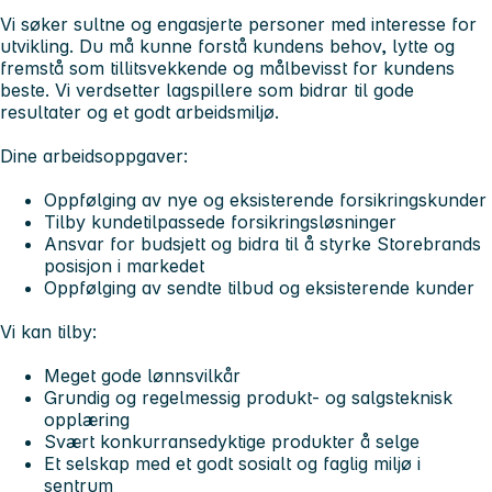
Vi søker sultne og engasjerte personer med interesse for
utvikling. Du må kunne forstå kundens behov, lytte og
fremstå som tillitsvekkende og målbevisst for kundens
beste. Vi verdsetter lagspillere som bidrar til gode
resultater og et godt arbeidsmiljø.
Dine arbeidsoppgaver:
Oppfølging av nye og eksisterende forsikringskunder
Tilby kundetilpassede forsikringsløsninger
Ansvar for budsjett og bidra til å styrke Storebrands
posisjon i markedet
Oppfølging av sendte tilbud og eksisterende kunder
Vi kan tilby:
Meget gode lønnsvilkår
Grundig og regelmessig produkt- og salgsteknisk
opplæring
Svært konkurransedyktige produkter å selge
Et selskap med et godt sosialt og faglig miljø i
sentrum