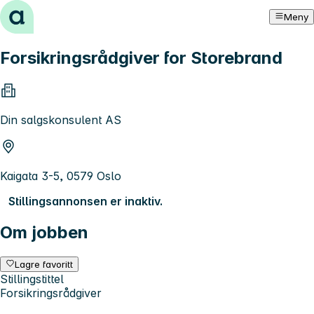
Hopp til innhold
Meny
Forsikringsrådgiver for Storebrand
Din salgskonsulent AS
Kaigata 3-5, 0579 Oslo
Stillingsannonsen er inaktiv.
Om jobben
Lagre favoritt
Stillingstittel
Forsikringsrådgiver