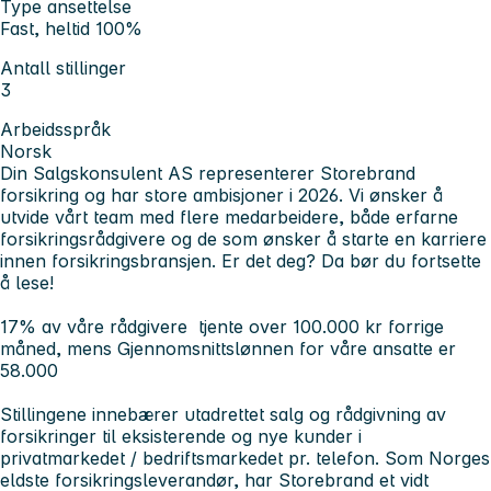
Type ansettelse
Fast, heltid 100%
Antall stillinger
3
Arbeidsspråk
Norsk
Din Salgskonsulent AS representerer Storebrand
forsikring og har store ambisjoner i 2026. Vi ønsker å
utvide vårt team med flere medarbeidere, både erfarne
forsikringsrådgivere og de som ønsker å starte en karriere
innen forsikringsbransjen. Er det deg? Da bør du fortsette
å lese!
17% av våre rådgivere tjente over 100.000 kr forrige
måned, mens Gjennomsnittslønnen for våre ansatte er
58.000
Stillingene innebærer utadrettet salg og rådgivning av
forsikringer til eksisterende og nye kunder i
privatmarkedet / bedriftsmarkedet pr. telefon. Som Norges
eldste forsikringsleverandør, har Storebrand et vidt