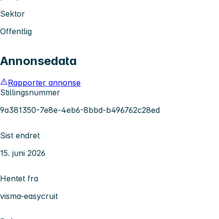
Sektor
Offentlig
Annonsedata
Rapporter annonse
Stillingsnummer
9a381350-7e8e-4eb6-8bbd-b496762c28ed
Sist endret
15. juni 2026
Hentet fra
visma-easycruit