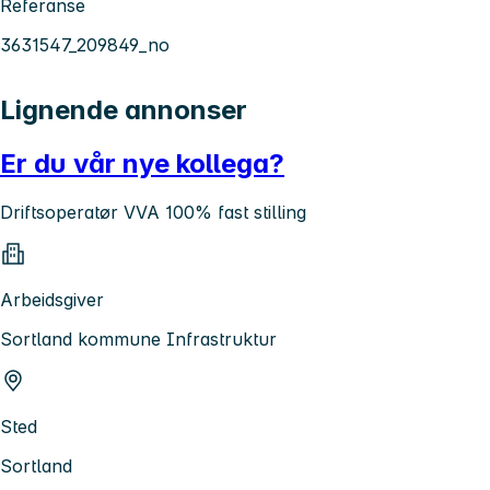
Referanse
3631547_209849_no
Lignende annonser
Er du vår nye kollega?
Driftsoperatør VVA 100% fast stilling
Arbeidsgiver
Sortland kommune Infrastruktur
Sted
Sortland