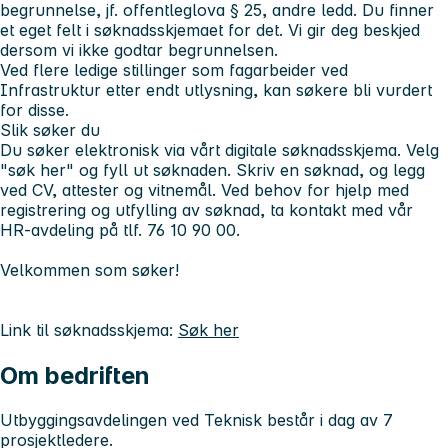
begrunnelse, jf. offentleglova § 25, andre ledd. Du finner
et eget felt i søknadsskjemaet for det. Vi gir deg beskjed
dersom vi ikke godtar begrunnelsen.
Ved flere ledige stillinger som fagarbeider ved
Infrastruktur etter endt utlysning, kan søkere bli vurdert
for disse.
Slik søker du
Du søker elektronisk via vårt digitale søknadsskjema. Velg
"søk her" og fyll ut søknaden. Skriv en søknad, og legg
ved CV, attester og vitnemål. Ved behov for hjelp med
registrering og utfylling av søknad, ta kontakt med vår
HR-avdeling på tlf. 76 10 90 00.
Velkommen som søker!
Link til søknadsskjema:
Søk her
Om bedriften
Utbyggingsavdelingen ved Teknisk består i dag av 7
prosjektledere.