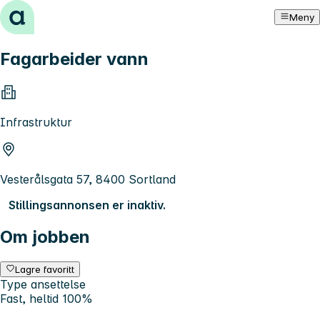
Hopp til innhold
Meny
Fagarbeider vann
Infrastruktur
Vesterålsgata 57, 8400 Sortland
Stillingsannonsen er inaktiv.
Om jobben
Lagre favoritt
Type ansettelse
Fast, heltid 100%