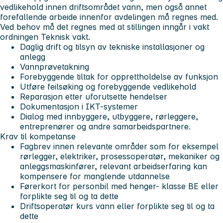
vedlikehold innen driftsområdet vann, men også annet
forefallende arbeide innenfor avdelingen må regnes med.
Ved behov må det regnes med at stillingen inngår i vakt
ordningen Teknisk vakt.
Daglig drift og tilsyn av tekniske installasjoner og
anlegg
Vannprøvetakning
Forebyggende tiltak for opprettholdelse av funksjon
Utføre feilsøking og forebyggende vedlikehold
Reparasjon etter uforutsette hendelser
Dokumentasjon i IKT-systemer
Dialog med innbyggere, utbyggere, rørleggere,
entreprenører og andre samarbeidspartnere.
Krav til kompetanse
Fagbrev innen relevante områder som for eksempel
rørlegger, elektriker, prosessoperatør, mekaniker og
anleggsmaskinfører, relevant arbeidserfaring kan
kompensere for manglende utdannelse
Førerkort for personbil med henger- klasse BE eller
forplikte seg til og ta dette
Driftsoperatør kurs vann eller forplikte seg til og ta
dette