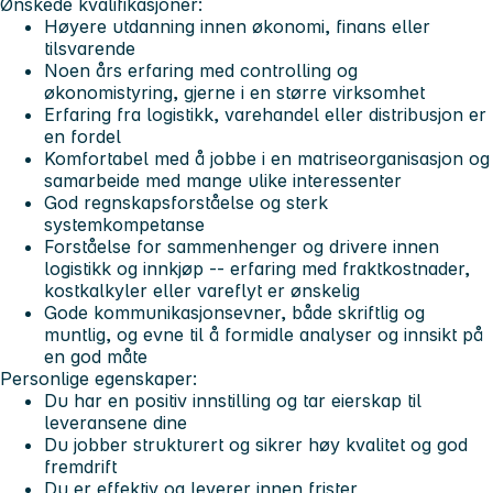
Ønskede kvalifikasjoner:
Høyere utdanning innen økonomi, finans eller
tilsvarende
Noen års erfaring med controlling og
økonomistyring, gjerne i en større virksomhet
Erfaring fra logistikk, varehandel eller distribusjon er
en fordel
Komfortabel med å jobbe i en matriseorganisasjon og
samarbeide med mange ulike interessenter
God regnskapsforståelse og sterk
systemkompetanse
Forståelse for sammenhenger og drivere innen
logistikk og innkjøp -- erfaring med fraktkostnader,
kostkalkyler eller vareflyt er ønskelig
Gode kommunikasjonsevner, både skriftlig og
muntlig, og evne til å formidle analyser og innsikt på
en god måte
Personlige egenskaper:
Du har en positiv innstilling og tar eierskap til
leveransene dine
Du jobber strukturert og sikrer høy kvalitet og god
fremdrift
Du er effektiv og leverer innen frister