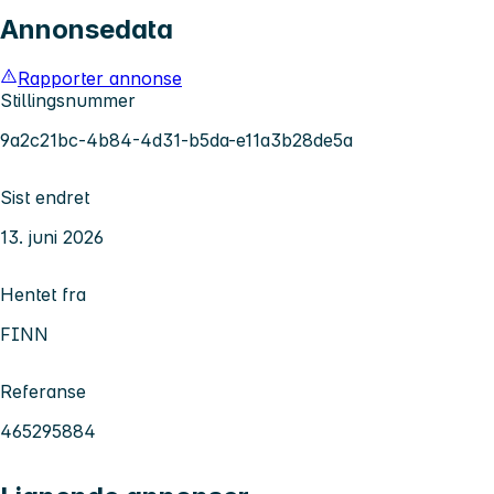
Annonsedata
Rapporter annonse
Stillingsnummer
9a2c21bc-4b84-4d31-b5da-e11a3b28de5a
Sist endret
13. juni 2026
Hentet fra
FINN
Referanse
465295884