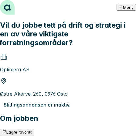
Hopp til innhold
Meny
Vil du jobbe tett på drift og strategi i
en av våre viktigste
forretningsområder?
Optimera AS
Østre Akervei 260, 0976 Oslo
Stillingsannonsen er inaktiv.
Om jobben
Lagre favoritt