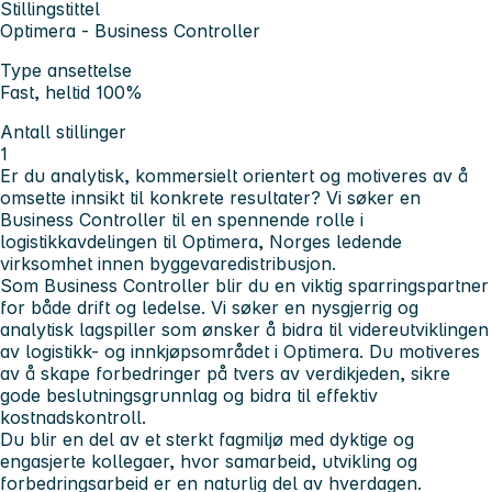
Stillingstittel
Optimera - Business Controller
Type ansettelse
Fast, heltid 100%
Antall stillinger
1
Er du analytisk, kommersielt orientert og motiveres av å
omsette innsikt til konkrete resultater? Vi søker en
Business Controller til en spennende rolle i
logistikkavdelingen til Optimera, Norges ledende
virksomhet innen byggevaredistribusjon.
Som Business Controller blir du en viktig sparringspartner
for både drift og ledelse. Vi søker en nysgjerrig og
analytisk lagspiller som ønsker å bidra til videreutviklingen
av logistikk- og innkjøpsområdet i Optimera. Du motiveres
av å skape forbedringer på tvers av verdikjeden, sikre
gode beslutningsgrunnlag og bidra til effektiv
kostnadskontroll.
Du blir en del av et sterkt fagmiljø med dyktige og
engasjerte kollegaer, hvor samarbeid, utvikling og
forbedringsarbeid er en naturlig del av hverdagen.