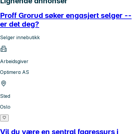
Lignende annonser
Proff Grorud søker engasjert selger --
er det deg?
Selger innebutikk
Arbeidsgiver
Optimera AS
Sted
Oslo
Vil du være en sentral fagressurs i