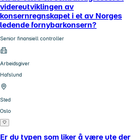
videreutviklingen av
konsernregnskapet i et av Norges
ledende fornybarkonsern?
Senior finansiell controller
Arbeidsgiver
Hafslund
Sted
Oslo
Er du typen som liker å være ute der