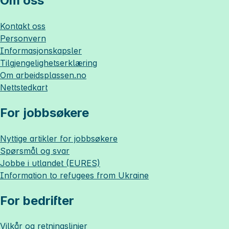
Om oss
Kontakt oss
Personvern
Informasjonskapsler
Tilgjengelighetserklæring
Om
arbeidsplassen.no
Nettstedkart
For jobbsøkere
Nyttige artikler for jobbsøkere
Spørsmål og svar
Jobbe i utlandet (EURES)
Information to refugees from Ukraine
For bedrifter
Vilkår og retningslinjer