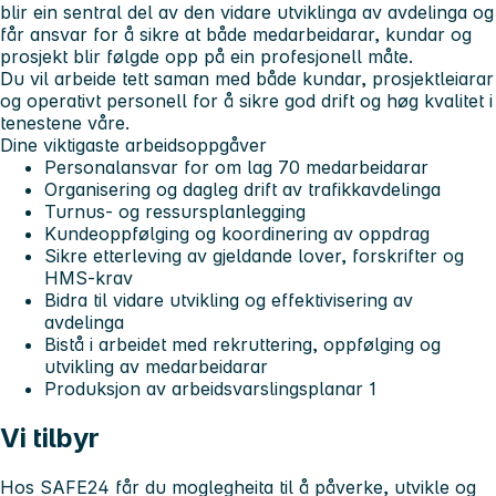
blir ein sentral del av den vidare utviklinga av avdelinga og
får ansvar for å sikre at både medarbeidarar, kundar og
prosjekt blir følgde opp på ein profesjonell måte.
Du vil arbeide tett saman med både kundar, prosjektleiarar
og operativt personell for å sikre god drift og høg kvalitet i
tenestene våre.
Dine viktigaste arbeidsoppgåver
Personalansvar for om lag 70 medarbeidarar
Organisering og dagleg drift av trafikkavdelinga
Turnus- og ressursplanlegging
Kundeoppfølging og koordinering av oppdrag
Sikre etterleving av gjeldande lover, forskrifter og
HMS-krav
Bidra til vidare utvikling og effektivisering av
avdelinga
Bistå i arbeidet med rekruttering, oppfølging og
utvikling av medarbeidarar
Produksjon av arbeidsvarslingsplanar 1
Vi tilbyr
Hos SAFE24 får du moglegheita til å påverke, utvikle og