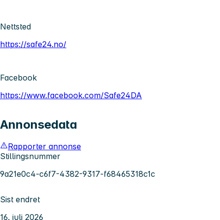
Nettsted
https://safe24.no/
Facebook
https://www.facebook.com/Safe24DA
Annonsedata
Rapporter annonse
Stillingsnummer
9a21e0c4-c6f7-4382-9317-f68465318c1c
Sist endret
16. juli 2026