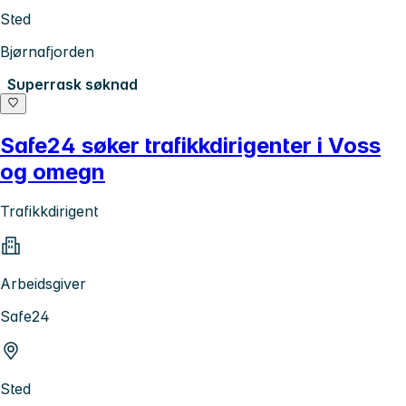
Sted
Bjørnafjorden
Superrask søknad
Safe24 søker trafikkdirigenter i Voss
og omegn
Trafikkdirigent
Arbeidsgiver
Safe24
Sted