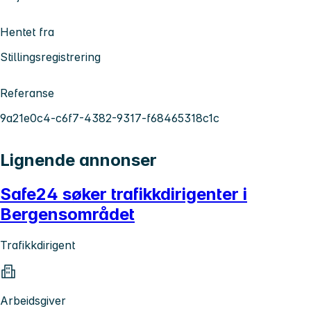
Hentet fra
Stillingsregistrering
Referanse
9a21e0c4-c6f7-4382-9317-f68465318c1c
Lignende annonser
Safe24 søker trafikkdirigenter i
Bergensområdet
Trafikkdirigent
Arbeidsgiver