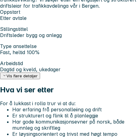
driftsleiar for trafikkavdelinga vår i Bergen.
Oppstart
Etter avtale
Stillingstittel
Driftsleder bygg og anlegg
Type ansettelse
Fast, heltid 100%
Arbeidstid
Dagtid og kveld, ukedager
Vis flere detaljer
Hva vi ser etter
For å lukkast i rolla trur vi at du:
Har erfaring frå personalleiing og drift
Er strukturert og flink til å planleggje
Har gode kommunikasjonsevner på norsk, både
munnleg og skriftleg
Er løysingsorientert og trivst med høgt tempo