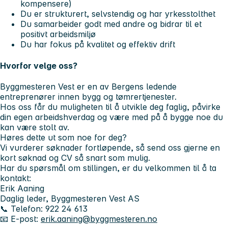
kompensere)
Du er strukturert, selvstendig og har yrkesstolthet
Du samarbeider godt med andre og bidrar til et
positivt arbeidsmiljø
Du har fokus på kvalitet og effektiv drift
Hvorfor velge oss?
Byggmesteren Vest er en av Bergens ledende
entreprenører innen bygg og tømrertjenester.
Hos oss får du muligheten til å utvikle deg faglig, påvirke
din egen arbeidshverdag og være med på å bygge noe du
kan være stolt av.
Høres dette ut som noe for deg?
Vi vurderer søknader fortløpende, så send oss gjerne en
kort søknad og CV så snart som mulig.
Har du spørsmål om stillingen, er du velkommen til å ta
kontakt:
Erik Aaning
Daglig leder, Byggmesteren Vest AS
📞 Telefon: 922 24 613
📧 E-post:
erik.aaning@byggmesteren.no