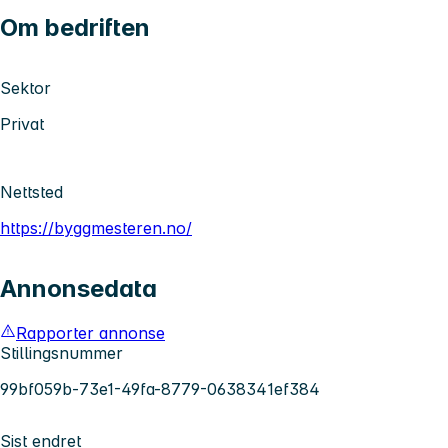
Om bedriften
Sektor
Privat
Nettsted
https://byggmesteren.no/
Annonsedata
Rapporter annonse
Stillingsnummer
99bf059b-73e1-49fa-8779-0638341ef384
Sist endret