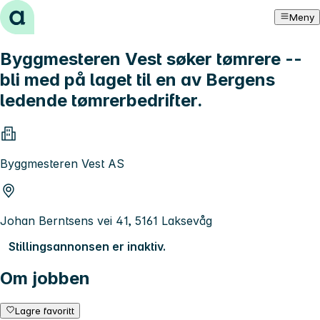
Hopp til innhold
Meny
Byggmesteren Vest søker tømrere --
bli med på laget til en av Bergens
ledende tømrerbedrifter.
Byggmesteren Vest AS
Johan Berntsens vei 41, 5161 Laksevåg
Stillingsannonsen er inaktiv.
Om jobben
Lagre favoritt