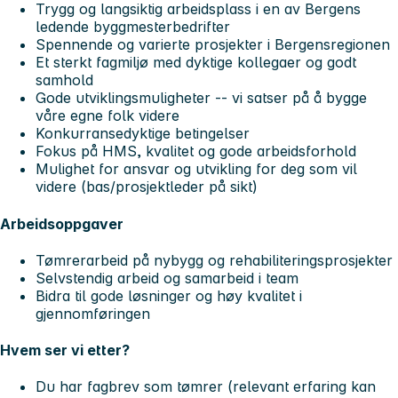
Trygg og langsiktig arbeidsplass
i en av Bergens
ledende byggmesterbedrifter
Spennende og varierte prosjekter i Bergensregionen
Et sterkt fagmiljø med dyktige kollegaer og godt
samhold
Gode utviklingsmuligheter -- vi satser på å bygge
våre egne folk videre
Konkurransedyktige betingelser
Fokus på HMS, kvalitet og gode arbeidsforhold
Mulighet for ansvar og utvikling for deg som vil
videre (bas/prosjektleder på sikt)
Arbeidsoppgaver
Tømrerarbeid på nybygg og rehabiliteringsprosjekter
Selvstendig arbeid og samarbeid i team
Bidra til gode løsninger og høy kvalitet i
gjennomføringen
Hvem ser vi etter?
Du har fagbrev som tømrer (relevant erfaring kan