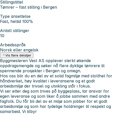
Stillingstittel
Tømrer – fast stilling i Bergen
Type ansettelse
Fast, heltid 100%
Antall stillinger
10
Arbeidsspråk
Norsk eller engelsk
Vis flere detaljer
Byggmesteren Vest AS opplever sterkt økende
oppdragsmengde og søker nå flere dyktige tømrere til
spennende prosjekter i Bergen og omegn.
Hos oss blir du en del av et solid fagmiljø med stolthet for
håndverket, høy kvalitet i leveransene og et godt
arbeidsmiljø der trivsel og utvikling står i fokus.
Vi ser etter deg som trives på byggeplass, tar ansvar for
egen leveranse og som liker å jobbe sammen med andre
fagfolk. Du får bli del av et miljø som jobber for et godt
arbeidsmiljø og som har tydelige holdninger til respekt og
samarbeid. Vi tilbyr