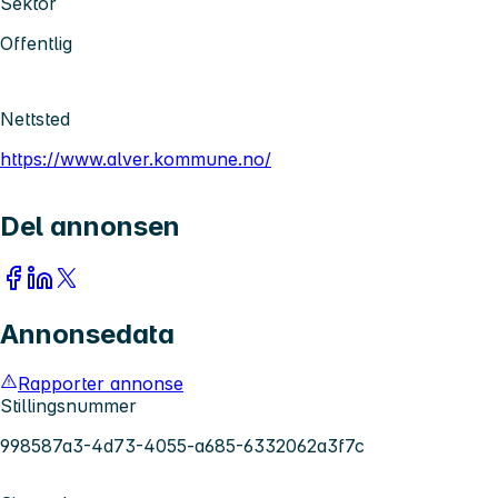
Sektor
Offentlig
Nettsted
https://www.alver.kommune.no/
Del annonsen
Annonsedata
Rapporter annonse
Stillingsnummer
998587a3-4d73-4055-a685-6332062a3f7c