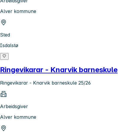
Arbeidsgiver
Alver kommune
Sted
Isdalstø
Ringevikarar - Knarvik barneskule
Ringevikarar - Knarvik barneskule 25/26
Arbeidsgiver
Alver kommune