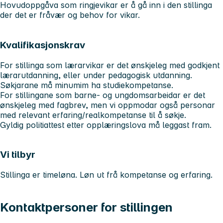
Hovudoppgåva som ringjevikar er å gå inn i den stillinga
der det er fråvær og behov for vikar.
Kvalifikasjonskrav
For stillinga som lærarvikar er det ønskjeleg med godkjent
lærarutdanning, eller under pedagogisk utdanning.
Søkjarane må minumim ha studiekompetanse.
For stillingane som barne- og ungdomsarbeidar er det
ønskjeleg med fagbrev, men vi oppmodar også personar
med relevant erfaring/realkompetanse til å søkje.
Gyldig politiattest etter opplæringslova må leggast fram.
Vi tilbyr
Stillinga er timeløna. Løn ut frå kompetanse og erfaring.
Kontaktpersoner for stillingen