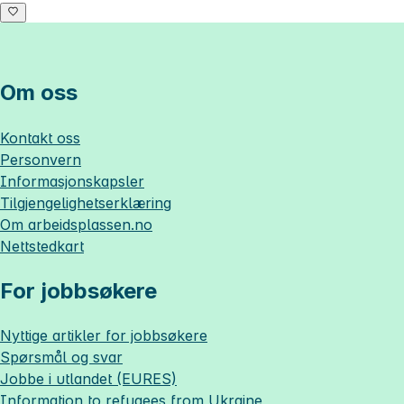
Om oss
Kontakt oss
Personvern
Informasjonskapsler
Tilgjengelighetserklæring
Om
arbeidsplassen.no
Nettstedkart
For jobbsøkere
Nyttige artikler for jobbsøkere
Spørsmål og svar
Jobbe i utlandet (EURES)
Information to refugees from Ukraine