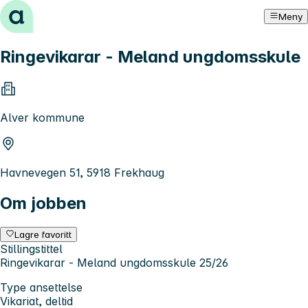
Hopp til innhold
Meny
Ringevikarar - Meland ungdomsskule
Alver kommune
Havnevegen 51, 5918 Frekhaug
Om jobben
Lagre favoritt
Stillingstittel
Ringevikarar - Meland ungdomsskule 25/26
Type ansettelse
Vikariat, deltid