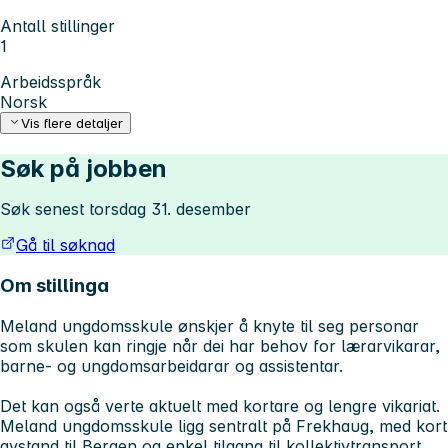
Antall stillinger
1
Arbeidsspråk
Norsk
Vis flere detaljer
Søk på jobben
Søk senest torsdag 31. desember
Gå til søknad
Om stillinga
Meland ungdomsskule ønskjer å knyte til seg personar
som skulen kan ringje når dei har behov for lærarvikarar,
barne- og ungdomsarbeidarar og assistentar.
Det kan også verte aktuelt med kortare og lengre vikariat.
Meland ungdomsskule ligg sentralt på Frekhaug, med kort
avstand til Bergen og enkel tilgang til kollektivtransport