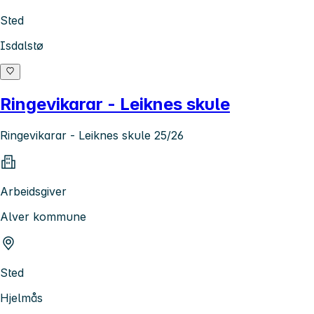
Sted
Isdalstø
Ringevikarar - Leiknes skule
Ringevikarar - Leiknes skule 25/26
Arbeidsgiver
Alver kommune
Sted
Hjelmås